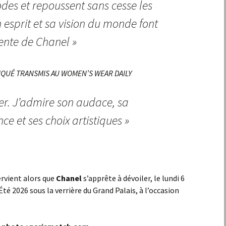
odes et repoussent sans cesse les
on esprit et sa vision du monde font
dente de Chanel »
QUÉ TRANSMIS AU WOMEN’S WEAR DAILY
ter. J’admire son audace, sa
ce et ses choix artistiques »
rvient alors que
Chanel
s’apprête à dévoiler, le lundi 6
é 2026 sous la verrière du Grand Palais, à l’occasion