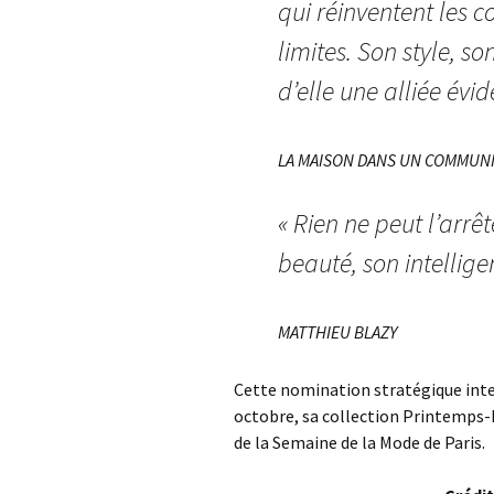
qui réinventent les c
limites. Son style, s
d’elle une alliée évi
LA MAISON DANS UN COMMUNI
« Rien ne peut l’arrê
beauté, son intelligen
MATTHIEU BLAZY
Cette nomination stratégique inte
octobre, sa collection Printemps-Ét
de la Semaine de la Mode de Paris.