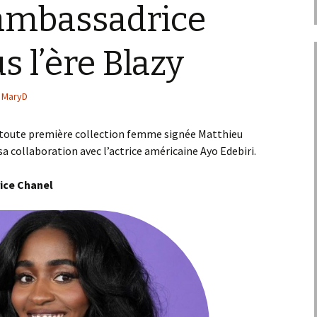
ambassadrice
s l’ère Blazy
MaryD
sa toute première collection femme signée Matthieu
 sa collaboration avec l’actrice américaine Ayo Edebiri.
ice Chanel