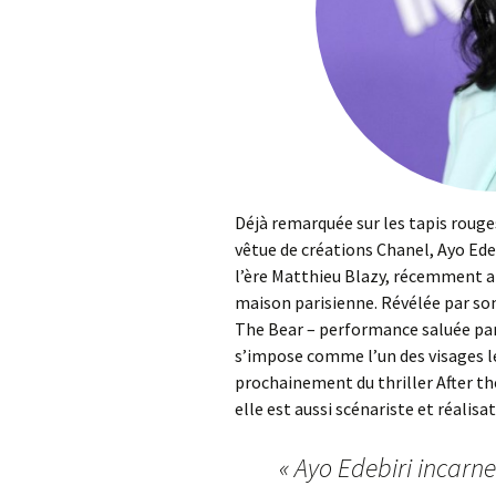
Déjà remarquée sur les tapis rouge
vêtue de créations Chanel, Ayo Ed
l’ère Matthieu Blazy, récemment arr
maison parisienne. Révélée par son
The Bear – performance saluée par
s’impose comme l’un des visages le
prochainement du thriller After th
elle est aussi scénariste et réalisat
« Ayo Edebiri incarne