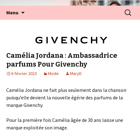
Aller
Recherc
Menu
au
contenu
Camélia Jordana : Ambassadrice
parfums Pour Givenchy
6 février 2023
Mode
MaryD
Camélia Jordana ne fait plus seulement dans la chanson
puisqu’elle devient la nouvelle égérie des parfums de la
marque Givenchy.
Pour la première fois Camélia âgée de 30 ans laisse une
marque exploitée son image.