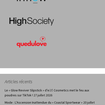
Articles récents
Le « Glow Reviver Slipstick » d’e.l.f. Cosmetics met le feu aux
poudres sur TikTok !
27 juillet 2026
Mode : L’Ascension Inattendue du « Coastal Sportwear »
20 juillet