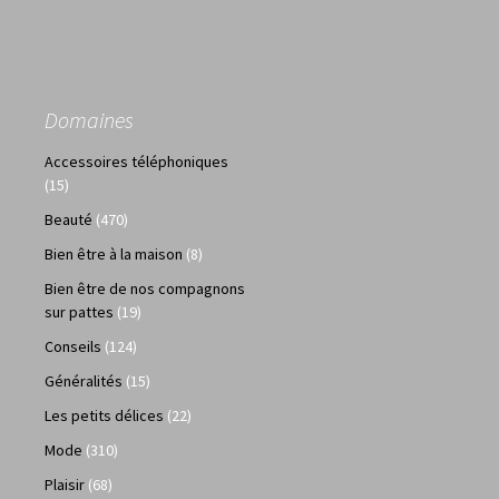
Domaines
Accessoires téléphoniques
(15)
Beauté
(470)
Bien être à la maison
(8)
Bien être de nos compagnons
sur pattes
(19)
Conseils
(124)
Généralités
(15)
Les petits délices
(22)
Mode
(310)
Plaisir
(68)