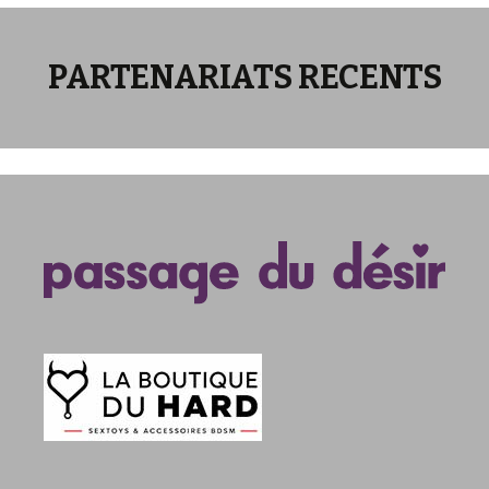
articles
PARTENARIATS RECENTS