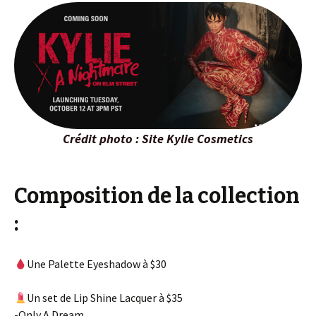
Crédit photo : Site Kylie Cosmetics
Composition de la collection
:
Une Palette Eyeshadow à $30
Un set de Lip Shine Lacquer à $35
-Only A Dream