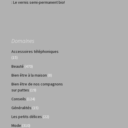
: Le vernis semi-permanent bio!
Domaines
Accessoires téléphoniques
(15)
Beauté
(470)
Bien être à la maison
(8)
Bien être de nos compagnons
sur pattes
(19)
Conseils
(124)
Généralités
(15)
Les petits délices
(22)
Mode
(310)