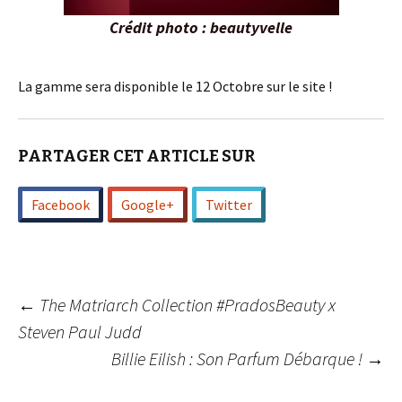
Crédit photo : beautyvelle
La gamme sera disponible le 12 Octobre sur le site !
PARTAGER CET ARTICLE SUR
Facebook
Google+
Twitter
Navigation
←
The Matriarch Collection #PradosBeauty x
Steven Paul Judd
Billie Eilish : Son Parfum Débarque !
→
des