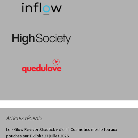
Articles récents
Le « Glow Reviver Slipstick » d’e.l.f. Cosmetics met le feu aux
poudres sur TikTok !
27 juillet 2026