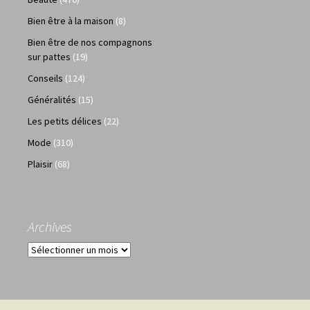
Bien être à la maison
(8)
Bien être de nos compagnons
sur pattes
(19)
Conseils
(124)
Généralités
(15)
Les petits délices
(22)
Mode
(310)
Plaisir
(68)
Archives
Archives