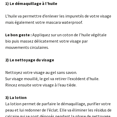
1) Le démaquillage à l’huile
L’huile va permettre d’enlever les impuretés de votre visage
mais également votre mascara waterproof.
Le bon geste :
Appliquez sur
un coton de l’huile végétale
bio puis massez délicatement votre visage par
mouvements circulaires.
2) Le nettoyage du visage
Nettoyez votre visage au gel sans savon.
Sur visage mouillé, le gel va retirer l’excédent d’huile.
Rincez ensuite votre visage à l’eau tiède.
3) La lotion
La lotion permet de parfaire le démaquillage, purifier votre
peau et lui redonner de l’éclat. Elle va éliminer les résidus de
calcaire qui se sont déposés pendant la phase de nettoyage.