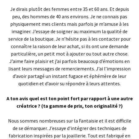
Je dirais plutôt des femmes entre 35 et 60 ans. Et depuis
peu, des hommes de 40 ans environs. Je ne connais pas
physiquement mes clients mais parfois je m’amuse à les
imaginer. J’essaye de soigner au maximum la qualité de
service de la boutique. Je n’hésite pas à les contacter pour
connaître la raison de leur achat, si ils ont une demande
particulière, un petit mot à ajouter ou tout autre chose.
J’aime faire plaisir et j’ai parfois beaucoup d’émotions en
lisant leurs messages de remerciements. J’ai l’impression
d’avoir partagé un instant fugace et éphémère de leur
quotidien et d’avoir su répondre à leurs attentes.
A ton avis quel est ton point fort par rapport à une autre
créatrice ? (ta gamme de prix, ton originalité ?)
Nous sommes nombreuses sur la Fantaisie et il est difficile
de se démarquer. J’essaye d’intégrer des techniques de
fabrication inspirées par la joaillerie. Tout est fabriqué en