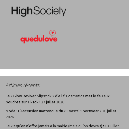
Articles récents
Le « Glow Reviver Slipstick » d’e.l.f. Cosmetics met le feu aux
poudres sur TikTok !
27 juillet 2026
Mode : L’Ascension Inattendue du « Coastal Sportwear »
20 juillet
2026
Le kit qu’on n’offre jamais à la mairie (mais qu’on devrait) !
13 juillet