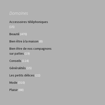
Domaines
Accessoires téléphoniques
(15)
Beauté
(470)
Bien être à la maison
(8)
Bien être de nos compagnons
sur pattes
(19)
Conseils
(124)
Généralités
(15)
Les petits délices
(22)
Mode
(310)
Plaisir
(68)