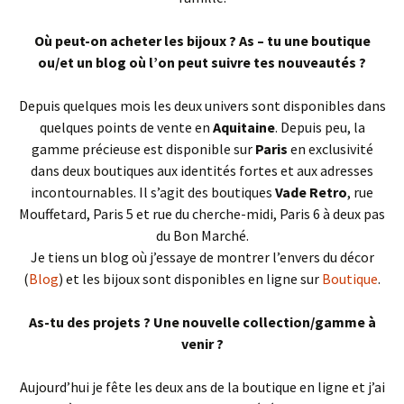
Où peut-on acheter les bijoux ? As – tu une boutique
ou/et un blog où l’on peut suivre tes nouveautés ?
Depuis quelques mois les deux univers sont disponibles dans
quelques points de vente en
Aquitaine
. Depuis peu, la
gamme précieuse est disponible sur
Paris
en exclusivité
dans deux boutiques aux identités fortes et aux adresses
incontournables. Il s’agit des boutiques
Vade Retro
, rue
Mouffetard, Paris 5 et rue du cherche-midi, Paris 6 à deux pas
du Bon Marché.
Je tiens un blog où j’essaye de montrer l’envers du décor
(
Blog
) et les bijoux sont disponibles en ligne sur
Boutique
.
As-tu des projets ? Une nouvelle collection/gamme à
venir ?
Aujourd’hui je fête les deux ans de la boutique en ligne et j’ai