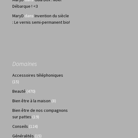
Débarque ! <3
MaryD
dans
Invention du siècle
: Le vernis semi-permanent bio!
Domaines
Accessoires téléphoniques
(15)
Beauté
(470)
Bien être à la maison
(8)
Bien être de nos compagnons
sur pattes
(19)
Conseils
(124)
Généralités
(15)