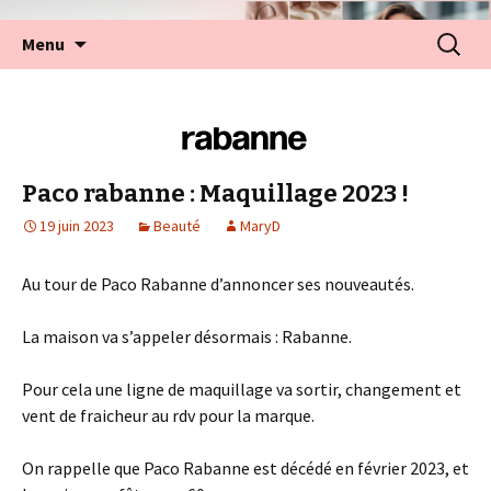
Aller
Recherc
Menu
au
contenu
Paco rabanne : Maquillage 2023 !
19 juin 2023
Beauté
MaryD
Au tour de Paco Rabanne d’annoncer ses nouveautés.
La maison va s’appeler désormais : Rabanne.
Pour cela une ligne de maquillage va sortir, changement et
vent de fraicheur au rdv pour la marque.
On rappelle que Paco Rabanne est décédé en février 2023, et