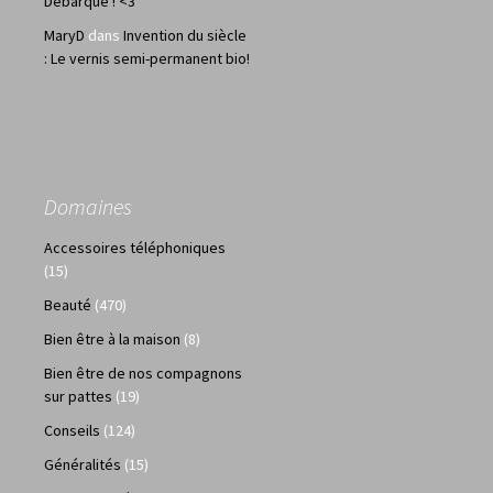
Débarque ! <3
MaryD
dans
Invention du siècle
: Le vernis semi-permanent bio!
Domaines
Accessoires téléphoniques
(15)
Beauté
(470)
Bien être à la maison
(8)
Bien être de nos compagnons
sur pattes
(19)
Conseils
(124)
Généralités
(15)