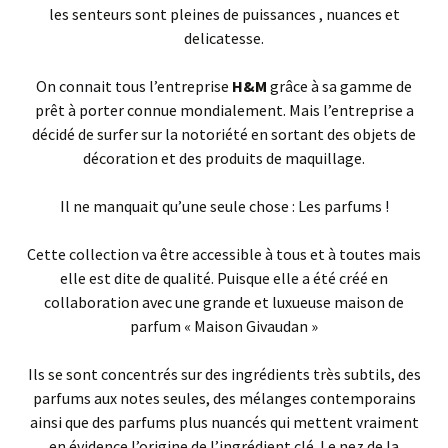
les senteurs sont pleines de puissances , nuances et
delicatesse.
On connait tous l’entreprise
H&M
grâce à sa gamme de
prêt à porter connue mondialement. Mais l’entreprise a
décidé de surfer sur la notoriété en sortant des objets de
décoration et des produits de maquillage.
Il ne manquait qu’une seule chose : Les parfums !
Cette collection va être accessible à tous et à toutes mais
elle est dite de qualité. Puisque elle a été créé en
collaboration avec une grande et luxueuse maison de
parfum « Maison Givaudan »
Ils se sont concentrés sur des ingrédients très subtils, des
parfums aux notes seules, des mélanges contemporains
ainsi que des parfums plus nuancés qui mettent vraiment
en évidence l’origine de l’ingrédient clé. Le nez de la