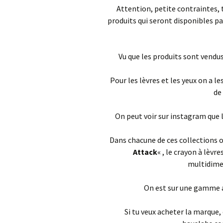
Attention, petite contraintes,
produits qui seront disponibles par
Vu que les produits sont vendus 
Pour les lèvres et les yeux on a le
de
On peut voir sur instagram que l
Dans chacune de ces collections on
Attack
« , le crayon à lèv
multidime
On est sur une gamme av
Si tu veux acheter la marque,