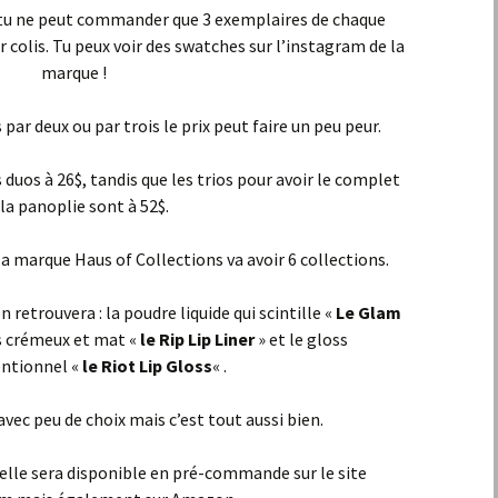
 tu ne peut commander que 3 exemplaires de chaque
 colis. Tu peux voir des swatches sur l’instagram de la
marque !
par deux ou par trois le prix peut faire un peu peur.
s duos à 26$, tandis que les trios pour avoir le complet
 la panoplie sont à 52$.
a marque Haus of Collections va avoir 6 collections.
 retrouvera : la poudre liquide qui scintille «
Le Glam
res crémeux et mat «
le Rip Lip Liner
» et le gloss
ntionnel «
le Riot Lip Gloss
« .
ec peu de choix mais c’est tout aussi bien.
 elle sera disponible en pré-commande sur le site