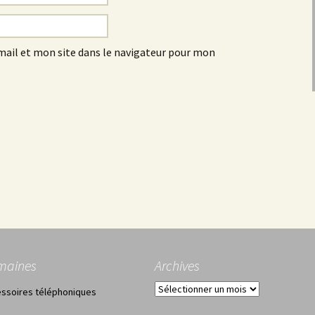
ail et mon site dans le navigateur pour mon
maines
Archives
Archives
ssoires téléphoniques