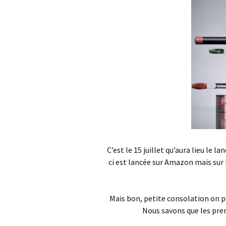
C’est le 15 juillet qu’aura lieu le 
ci est lancée sur Amazon mais sur l
Mais bon, petite consolation on p
Nous savons que les pre