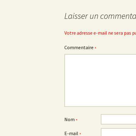
articles
Laisser un commenta
Votre adresse e-mail ne sera pas p
Commentaire
*
Nom
*
E-mail
*