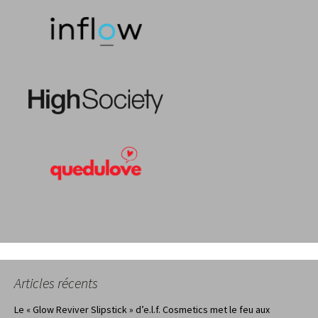
Articles récents
Le « Glow Reviver Slipstick » d’e.l.f. Cosmetics met le feu aux