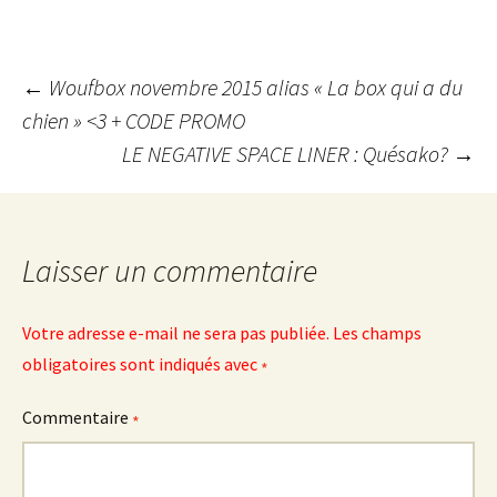
Navigation
←
Woufbox novembre 2015 alias « La box qui a du
chien » <3 + CODE PROMO
LE NEGATIVE SPACE LINER : Quésako?
→
des
articles
Laisser un commentaire
Votre adresse e-mail ne sera pas publiée.
Les champs
obligatoires sont indiqués avec
*
Commentaire
*