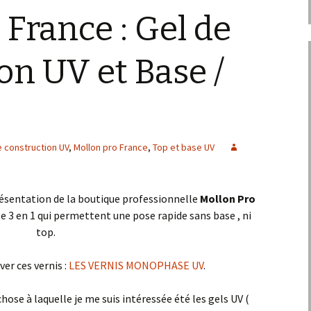
 France : Gel de
on UV et Base /
e construction UV
,
Mollon pro France
,
Top et base UV
présentation de la boutique professionnelle
Mollon Pro
e 3 en 1 qui permettent une pose rapide sans base , ni
top.
ver ces vernis :
LES VERNIS MONOPHASE UV
.
se à laquelle je me suis intéressée été les gels UV (