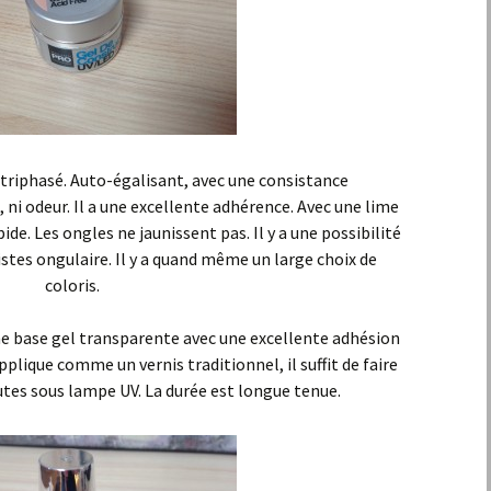
 triphasé. Auto-égalisant, avec une consistance
ni odeur. Il a une excellente adhérence. Avec une lime
ide. Les ongles ne jaunissent pas. Il y a une possibilité
listes ongulaire. Il y a quand même un large choix de
coloris.
une base gel transparente avec une excellente adhésion
applique comme un vernis traditionnel, il suffit de faire
utes sous lampe UV. La durée est longue tenue.