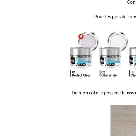
Cons
Pour les gels de con
De mon côté je possède le
cove