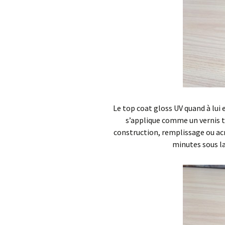
Le top coat gloss UV quand à lui 
s’applique comme un vernis t
construction, remplissage ou acryl
minutes sous la