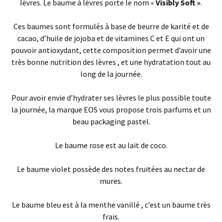
lèvres. Le baume à lèvres porte le nom «
Visibly Soft »
.
Ces baumes sont formulés à base de beurre de karité et de
cacao, d’huile de jojoba et de vitamines C et E qui ont un
pouvoir antioxydant, cette composition permet d’avoir une
très bonne nutrition des lèvres , et une hydratation tout au
long de la journée.
Pour avoir envie d’hydrater ses lèvres le plus possible toute
la journée, la marque EOS vous propose trois parfums et un
beau packaging pastel.
Le baume rose est au lait de coco.
Le baume violet possède des notes fruitées au nectar de
mures.
Le baume bleu est à la menthe vanillé , c’est un baume très
frais.