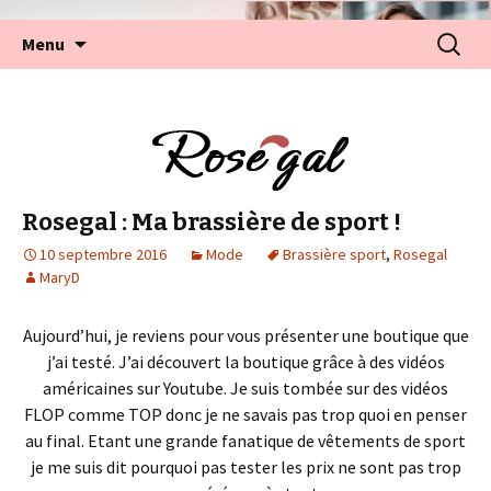
Aller
Recherc
Menu
au
contenu
Rosegal : Ma brassière de sport !
10 septembre 2016
Mode
Brassière sport
,
Rosegal
MaryD
Aujourd’hui, je reviens pour vous présenter une boutique que
j’ai testé. J’ai découvert la boutique grâce à des vidéos
américaines sur Youtube. Je suis tombée sur des vidéos
FLOP comme TOP donc je ne savais pas trop quoi en penser
au final. Etant une grande fanatique de vêtements de sport
je me suis dit pourquoi pas tester les prix ne sont pas trop