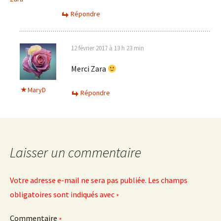
Répondre
12 février 2017 à 13 h 23 min
Merci Zara
MaryD
Répondre
Laisser un commentaire
Votre adresse e-mail ne sera pas publiée.
Les champs
obligatoires sont indiqués avec
*
Commentaire
*