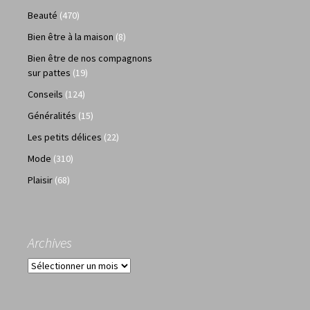
Beauté
(470)
Bien être à la maison
(8)
Bien être de nos compagnons
sur pattes
(19)
Conseils
(124)
Généralités
(15)
Les petits délices
(22)
Mode
(310)
Plaisir
(68)
Archives
Archives