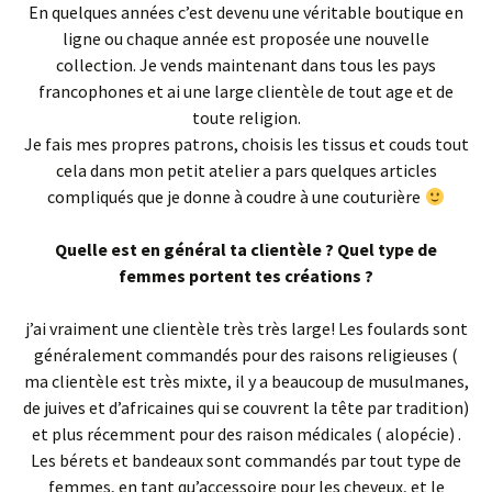
En quelques années c’est devenu une véritable boutique en
ligne ou chaque année est proposée une nouvelle
collection. Je vends maintenant dans tous les pays
francophones et ai une large clientèle de tout age et de
toute religion.
Je fais mes propres patrons, choisis les tissus et couds tout
cela dans mon petit atelier a pars quelques articles
compliqués que je donne à coudre à une couturière
Quelle est en général ta clientèle ? Quel type de
femmes portent tes créations ?
j’ai vraiment une clientèle très très large! Les foulards sont
généralement commandés pour des raisons religieuses (
ma clientèle est très mixte, il y a beaucoup de musulmanes,
de juives et d’africaines qui se couvrent la tête par tradition)
et plus récemment pour des raison médicales ( alopécie) .
Les bérets et bandeaux sont commandés par tout type de
femmes, en tant qu’accessoire pour les cheveux, et le