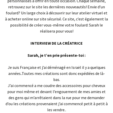
personnalisés à offrir en toute occasion. Chaque semaine,
retrouvez sur le site les dernières nouveautés! Envie d’un
foulard? Un large choix à découvrir sur leur atelier virtuel et
à acheter online sur site sécurisé. Ce site, c’est également la
possibilité de créer vous-même votre foulard: Sarah le
réalisera pour vous!
INTERVIEW DE LA CRÉATRICE
Sarah, je t’en prie présente-toi :
Je suis Française et j’ai déménagé en Israël il y a quelques
années..Toutes mes créations sont donc expédiées de là-
bas.
J’ai commencé a me coudre des accessoires pour cheveux
pour moi même et devant l’engouement de mes amies et
des gens qui m’arrêtaient dans la rue pour me demander
d’ou les créations provenaient j’ai commencé petit à petit à
les vendre..