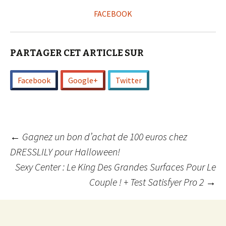
FACEBOOK
PARTAGER CET ARTICLE SUR
Facebook
Google+
Twitter
Navigation
←
Gagnez un bon d’achat de 100 euros chez
DRESSLILY pour Halloween!
Sexy Center : Le King Des Grandes Surfaces Pour Le
des
Couple ! + Test Satisfyer Pro 2
→
articles