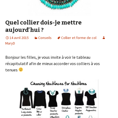
Quel collier dois-je mettre
aujourd’hui ?
14 avril 2015
Conseils
Collier et forme de col
MaryD
Bonjour les filles, je vous invite à voir le tableau
récapitulatif afin de mieux accorder vos colliers à vos
tenues