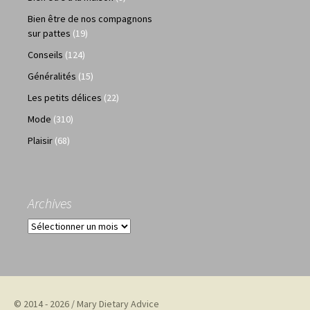
Bien être de nos compagnons
sur pattes
(19)
Conseils
(124)
Généralités
(15)
Les petits délices
(22)
Mode
(310)
Plaisir
(68)
Archives
Archives
© 2014 - 2026 / Mary Dietary Advice