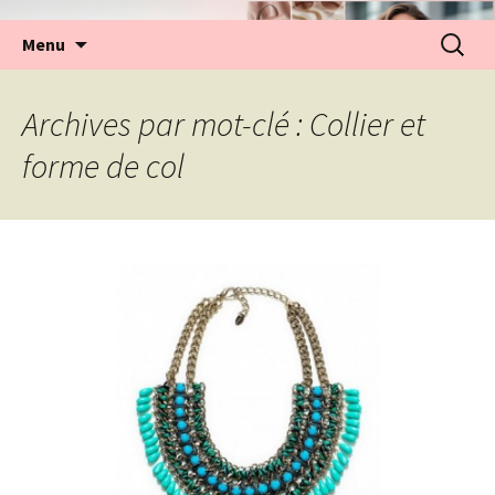
Aller
Recherc
Menu
au
contenu
Archives par mot-clé : Collier et
forme de col