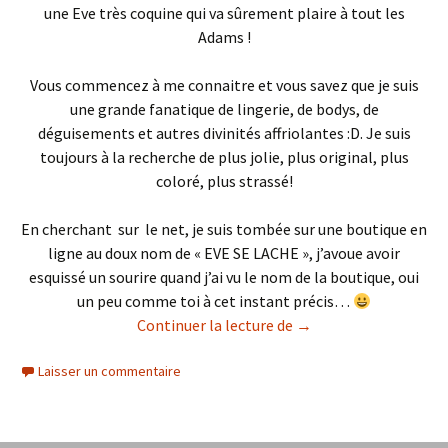
une Eve très coquine qui va sûrement plaire à tout les
Adams !
Vous commencez à me connaitre et vous savez que je suis
une grande fanatique de lingerie, de bodys, de
déguisements et autres divinités affriolantes :D. Je suis
toujours à la recherche de plus jolie, plus original, plus
coloré, plus strassé!
En cherchant sur le net, je suis tombée sur une boutique en
ligne au doux nom de « EVE SE LACHE », j’avoue avoir
esquissé un sourire quand j’ai vu le nom de la boutique, oui
un peu comme toi à cet instant précis…
Eve Se Lâche : Son Body
Continuer la lecture de
→
Laisser un commentaire