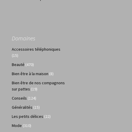
Domaines
Accessoires téléphoniques
(15)
Beauté
(470)
Bien être à la maison
(8)
Bien être de nos compagnons
sur pattes
(19)
Conseils
(124)
Généralités
(15)
Les petits délices
(22)
Mode
(310)