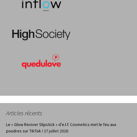
Articles récents
Le « Glow Reviver Slipstick » d’e.l.f. Cosmetics met le feu aux
poudres sur TikTok !
27 juillet 2026