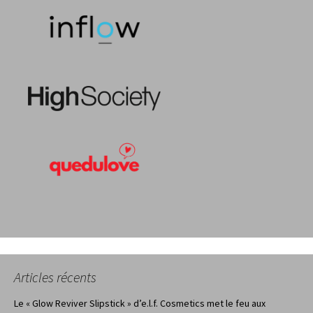
Articles récents
Le « Glow Reviver Slipstick » d’e.l.f. Cosmetics met le feu aux