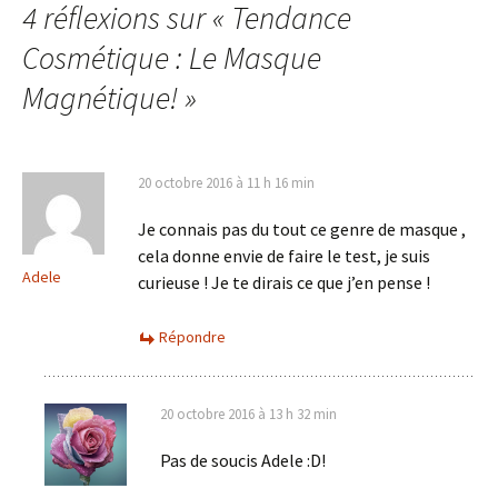
4 réflexions sur «
Tendance
articles
Cosmétique : Le Masque
Magnétique!
»
20 octobre 2016 à 11 h 16 min
Je connais pas du tout ce genre de masque ,
cela donne envie de faire le test, je suis
Adele
curieuse ! Je te dirais ce que j’en pense !
Répondre
20 octobre 2016 à 13 h 32 min
Pas de soucis Adele :D!