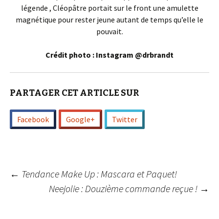
légende , Cléopâtre portait sur le front une amulette
magnétique pour rester jeune autant de temps qu’elle le
pouvait.
Crédit photo : Instagram @drbrandt
PARTAGER CET ARTICLE SUR
Facebook
Google+
Twitter
Navigation
←
Tendance Make Up : Mascara et Paquet!
Neejolie : Douzième commande reçue !
→
des