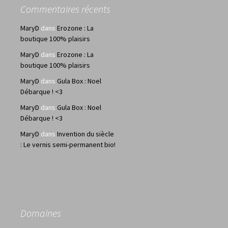
Commentaires récents
MaryD
dans
Erozone : La
boutique 100% plaisirs
MaryD
dans
Erozone : La
boutique 100% plaisirs
MaryD
dans
Gula Box : Noel
Débarque ! <3
MaryD
dans
Gula Box : Noel
Débarque ! <3
MaryD
dans
Invention du siècle
: Le vernis semi-permanent bio!
Domaines