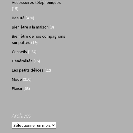
Accessoires téléphoniques
(15)
Beauté
(470)
Bien être à la maison
(8)
Bien être de nos compagnons
sur pattes
(19)
Conseils
(124)
Généralités
(15)
Les petits délices
(22)
Mode
(310)
Plaisir
(68)
Archives
Archives