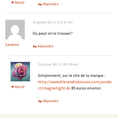
MaryD
Répondre
15 janvier 2017 à 11 h 35 min
Ou peut on le trouver?
Sandrine
Répondre
15 janvier 2017 à 14 h 29 min
Simplement, sur le site de la marque :
http://www.drbrandtskincare.com/produ
MaryD
ct/magnetight.do
80 euros environ
Répondre