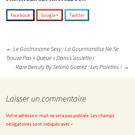
Facebook
Google+
Twitter
Navigation
←
Le Gastronome Sexy : La Gourmandise Ne Se
Trouve Pas « Queue » Dans L’assiette !
Rare Beauty By Selena Gomez : Les Palettes !
→
des
articles
Laisser un commentaire
Votre adresse e-mail ne sera pas publiée.
Les champs
obligatoires sont indiqués avec
*