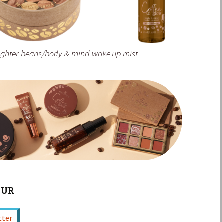
hlighter beans/body & mind wake up mist.
SUR
tter