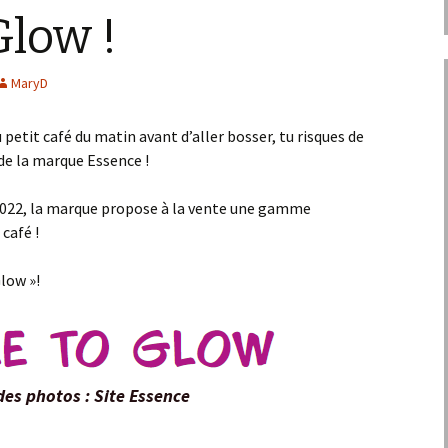
Glow !
MaryD
 petit café du matin avant d’aller bosser, tu risques de
de la marque Essence !
2022, la marque propose à la vente une gamme
café !
low »!
des photos : Site Essence