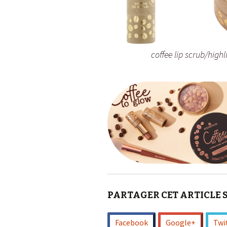
coffee lip scrub/hig
PARTAGER CET ARTICLE 
Facebook
Google+
Twi