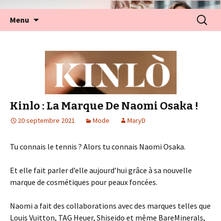
Aller
Recherc
Menu
au
contenu
Kinlo : La Marque De Naomi Osaka !
20 septembre 2021
Mode
MaryD
Tu connais le tennis ? Alors tu connais Naomi Osaka.
Et elle fait parler d’elle aujourd’hui grâce à sa nouvelle
marque de cosmétiques pour peaux foncées.
Naomi a fait des collaborations avec des marques telles que
Louis Vuitton, TAG Heuer, Shiseido et même BareMinerals,