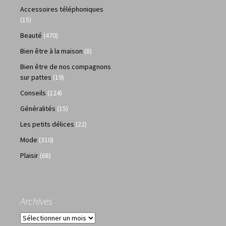
Accessoires téléphoniques
(15)
Beauté
(470)
Bien être à la maison
(8)
Bien être de nos compagnons
sur pattes
(19)
Conseils
(124)
Généralités
(15)
Les petits délices
(22)
Mode
(310)
Plaisir
(68)
Archives
Archives