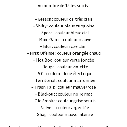
Au nombre de 15 les voicis :
– Bleach : couleur or très clair
– Shifty : couleur bleue turquoise
– Space : couleur bleue ciel
– Mind Game : couleur mauve
– Blur : couleur rose clair
– First Offense : couleur orangée chaud
– Hot Box : couleur verte foncée
– Rouge : couleur violette
– 5.0 : couleur bleue électrique
– Territorial : couleur marronnée
– Trash Talk : couleur mauve/rosé
– Blackout : couleur noire mat
– Old Smoke : couleur grise souris
– Velvet : couleur argentée
– Shag : couleur mauve intense