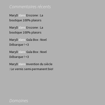
Commentaires récents
MaryD
dans
Erozone : La
boutique 100% plaisirs
MaryD
dans
Erozone : La
boutique 100% plaisirs
MaryD
dans
Gula Box : Noel
Débarque ! <3
MaryD
dans
Gula Box : Noel
Débarque ! <3
MaryD
dans
Invention du siècle
: Le vernis semi-permanent bio!
Domaines