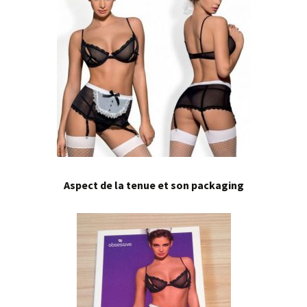
Aspect de la tenue et son packaging