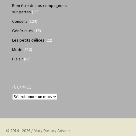
Bien être de nos compagnons
sur pattes
(19)
Conseils
(124)
Généralités
(15)
Les petits délices
(22)
Mode
(310)
Plaisir
(68)
Archives
Archives
© 2014 - 2026 / Mary Dietary Advice