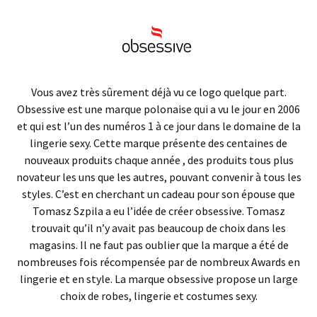
Vous avez très sûrement déjà vu ce logo quelque part.
Obsessive est une marque polonaise qui a vu le jour en 2006
et qui est l’un des numéros 1 à ce jour dans le domaine de la
lingerie sexy. Cette marque présente des centaines de
nouveaux produits chaque année , des produits tous plus
novateur les uns que les autres, pouvant convenir à tous les
styles. C’est en cherchant un cadeau pour son épouse que
Tomasz Szpila a eu l’idée de créer obsessive. Tomasz
trouvait qu’il n’y avait pas beaucoup de choix dans les
magasins. Il ne faut pas oublier que la marque a été de
nombreuses fois récompensée par de nombreux Awards en
lingerie et en style. La marque obsessive propose un large
choix de robes, lingerie et costumes sexy.