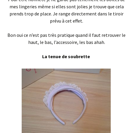
mes lingeries même si elles sont jolies je trouve que cela
prends trop de place. Je range directement dans le tiroir
prévu à cet effet.
Bon oui ce n’est pas très pratique quand il faut retrouver le
haut, le bas, l’accessoire, les bas ahah.
La tenue de soubrette