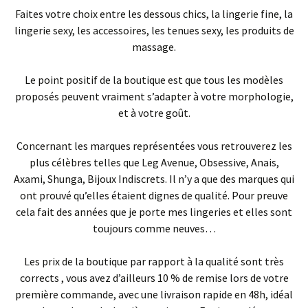
Faites votre choix entre les dessous chics, la lingerie fine, la
lingerie sexy, les accessoires, les tenues sexy, les produits de
massage.
Le point positif de la boutique est que tous les modèles
proposés peuvent vraiment s’adapter à votre morphologie,
et à votre goût.
Concernant les marques représentées vous retrouverez les
plus célèbres telles que Leg Avenue, Obsessive, Anais,
Axami, Shunga, Bijoux Indiscrets. Il n’y a que des marques qui
ont prouvé qu’elles étaient dignes de qualité. Pour preuve
cela fait des années que je porte mes lingeries et elles sont
toujours comme neuves…
Les prix de la boutique par rapport à la qualité sont très
corrects , vous avez d’ailleurs 10 % de remise lors de votre
première commande, avec une livraison rapide en 48h, idéal