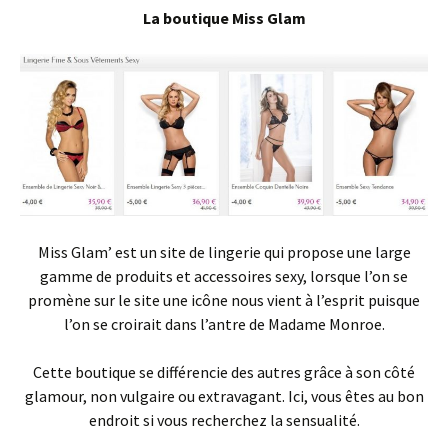
La boutique Miss Glam
Miss Glam’ est un site de lingerie qui propose une large
gamme de produits et accessoires sexy, lorsque l’on se
promène sur le site une icône nous vient à l’esprit puisque
l’on se croirait dans l’antre de Madame Monroe.
Cette boutique se différencie des autres grâce à son côté
glamour, non vulgaire ou extravagant. Ici, vous êtes au bon
endroit si vous recherchez la sensualité.