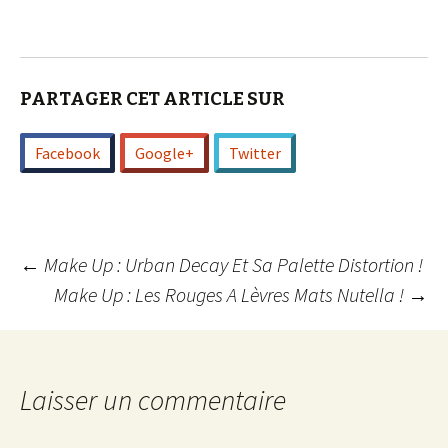
PARTAGER CET ARTICLE SUR
Facebook
Google+
Twitter
Navigation
←
Make Up : Urban Decay Et Sa Palette Distortion !
Make Up : Les Rouges A Lèvres Mats Nutella !
→
des
articles
Laisser un commentaire