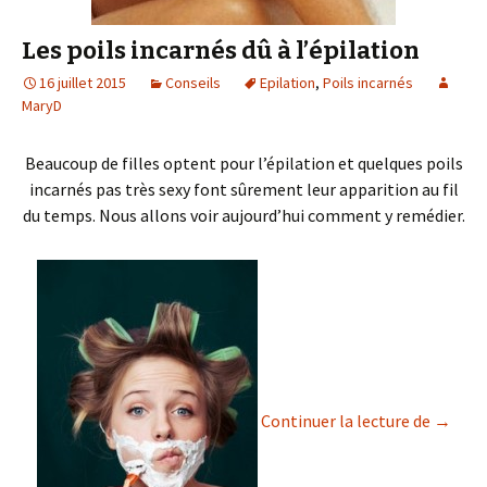
Les poils incarnés dû à l’épilation
16 juillet 2015
Conseils
Epilation
,
Poils incarnés
MaryD
Beaucoup de filles optent pour l’épilation et quelques poils
incarnés pas très sexy font sûrement leur apparition au fil
du temps. Nous allons voir aujourd’hui comment y remédier.
Les poi
Continuer la lecture de
→