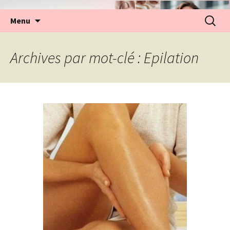
Aller
Recherc
Menu
au
contenu
Archives par mot-clé : Epilation