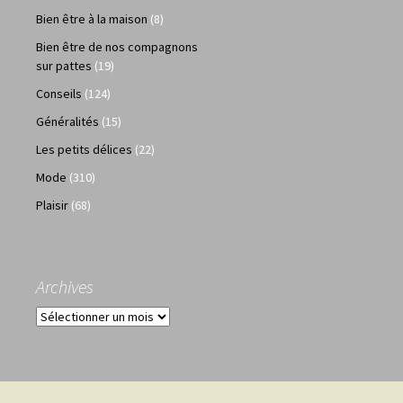
Bien être à la maison
(8)
Bien être de nos compagnons
sur pattes
(19)
Conseils
(124)
Généralités
(15)
Les petits délices
(22)
Mode
(310)
Plaisir
(68)
Archives
Archives