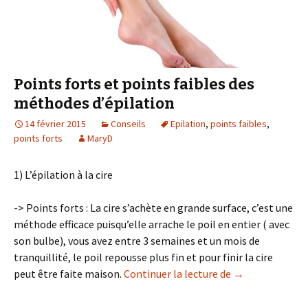
Points forts et points faibles des
méthodes d’épilation
14 février 2015
Conseils
Epilation
,
points faibles
,
points forts
MaryD
1) L’épilation à la cire
-> Points forts : La cire s’achète en grande surface, c’est une
méthode efficace puisqu’elle arrache le poil en entier ( avec
son bulbe), vous avez entre 3 semaines et un mois de
tranquillité, le poil repousse plus fin et pour finir la cire
Points forts et 
peut être faite maison.
Continuer la lecture de
→