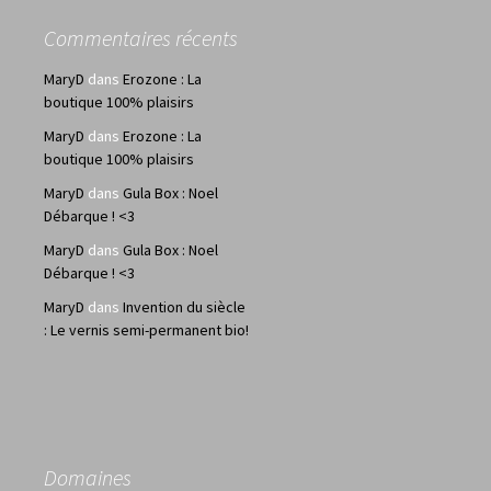
Commentaires récents
MaryD
dans
Erozone : La
boutique 100% plaisirs
MaryD
dans
Erozone : La
boutique 100% plaisirs
MaryD
dans
Gula Box : Noel
Débarque ! <3
MaryD
dans
Gula Box : Noel
Débarque ! <3
MaryD
dans
Invention du siècle
: Le vernis semi-permanent bio!
Domaines