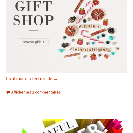
Zaful : Cinquième Commande!
Continuer la lecture de
→
Afficher les 2 commentaires