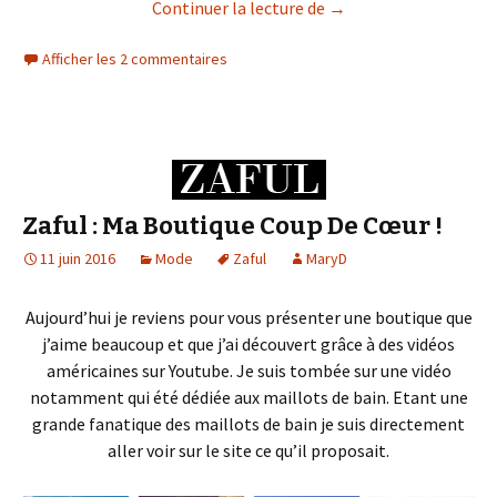
Zaful : Deuxième Comm
Continuer la lecture de
→
Afficher les 2 commentaires
Zaful : Ma Boutique Coup De Cœur !
11 juin 2016
Mode
Zaful
MaryD
Aujourd’hui je reviens pour vous présenter une boutique que
j’aime beaucoup et que j’ai découvert grâce à des vidéos
américaines sur Youtube. Je suis tombée sur une vidéo
notamment qui été dédiée aux maillots de bain. Etant une
grande fanatique des maillots de bain je suis directement
aller voir sur le site ce qu’il proposait.