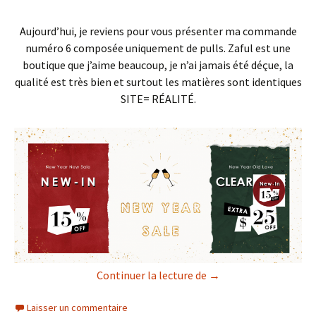
Aujourd’hui, je reviens pour vous présenter ma commande
numéro 6 composée uniquement de pulls. Zaful est une
boutique que j’aime beaucoup, je n’ai jamais été déçue, la
qualité est très bien et surtout les matières sont identiques
SITE= RÉALITÉ.
Zaful : Sixième Comm
Continuer la lecture de
→
Laisser un commentaire