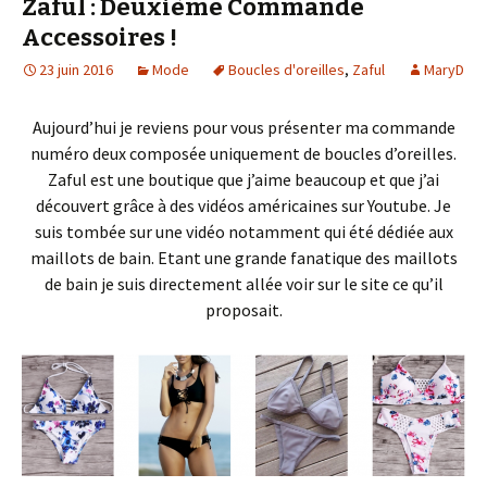
Zaful : Deuxième Commande
Accessoires !
23 juin 2016
Mode
Boucles d'oreilles
,
Zaful
MaryD
Aujourd’hui je reviens pour vous présenter ma commande
numéro deux composée uniquement de boucles d’oreilles.
Zaful est une boutique que j’aime beaucoup et que j’ai
découvert grâce à des vidéos américaines sur Youtube. Je
suis tombée sur une vidéo notamment qui été dédiée aux
maillots de bain. Etant une grande fanatique des maillots
de bain je suis directement allée voir sur le site ce qu’il
proposait.