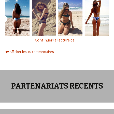
Zaful : Ma Boutique Co
Continuer la lecture de
→
Afficher les 10 commentaires
PARTENARIATS RECENTS