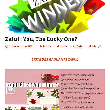
Zaful : You, The Lucky One?
5 décembre 2016
Mode
Concours
,
Zaful
MaryD
LISTE DES GAGNANTS ZAFUL