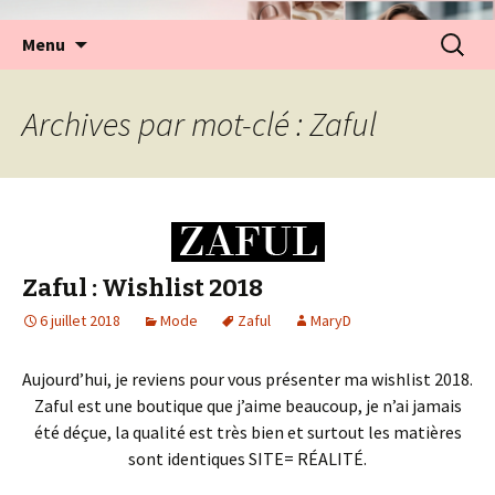
Aller
Recherc
Menu
au
contenu
Archives par mot-clé : Zaful
Zaful : Wishlist 2018
6 juillet 2018
Mode
Zaful
MaryD
Aujourd’hui, je reviens pour vous présenter ma wishlist 2018.
Zaful est une boutique que j’aime beaucoup, je n’ai jamais
été déçue, la qualité est très bien et surtout les matières
sont identiques SITE= RÉALITÉ.