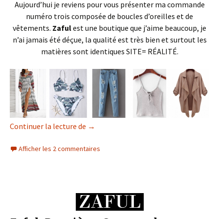
Aujourd’hui je reviens pour vous présenter ma commande
numéro trois composée de boucles d’oreilles et de
vêtements.
Zaful
est une boutique que j’aime beaucoup, je
n’ai jamais été déçue, la qualité est très bien et surtout les
matières sont identiques SITE= RÉALITÉ.
Zaful : Troisième Commande Parfaite!
Continuer la lecture de
→
Afficher les 2 commentaires