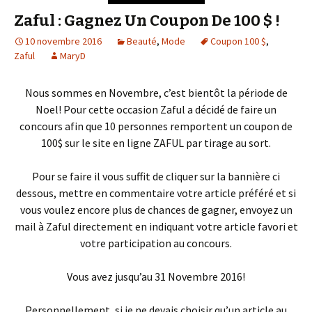
Zaful : Gagnez Un Coupon De 100 $ !
10 novembre 2016
Beauté
,
Mode
Coupon 100 $
,
Zaful
MaryD
Nous sommes en Novembre, c’est bientôt la période de
Noel! Pour cette occasion Zaful a décidé de faire un
concours afin que 10 personnes remportent un coupon de
100$ sur le site en ligne ZAFUL par tirage au sort.
Pour se faire il vous suffit de cliquer sur la bannière ci
dessous, mettre en commentaire votre article préféré et si
vous voulez encore plus de chances de gagner, envoyez un
mail à Zaful directement en indiquant votre article favori et
votre participation au concours.
Vous avez jusqu’au 31 Novembre 2016!
Personnellement, si je ne devais choisir qu’un article au