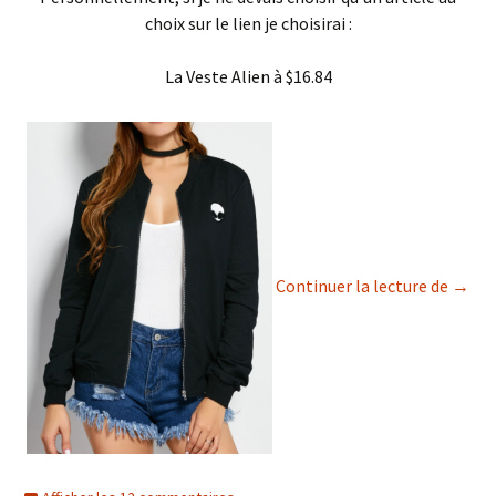
choix sur le lien je choisirai :
La Veste Alien à $16.84
Zaful
Continuer la lecture de
→