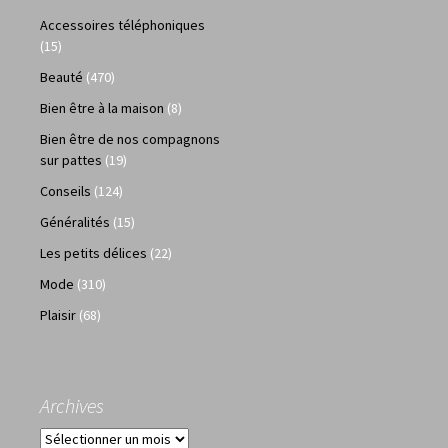
Accessoires téléphoniques
(15)
Beauté
(470)
Bien être à la maison
(8)
Bien être de nos compagnons
sur pattes
(19)
Conseils
(124)
Généralités
(15)
Les petits délices
(22)
Mode
(310)
Plaisir
(68)
Archives
Archives