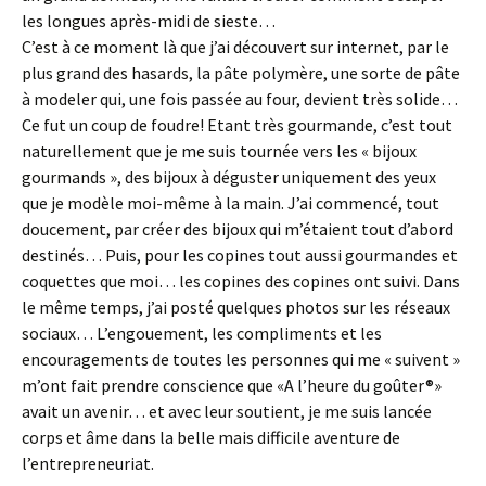
les longues après-midi de sieste…
C’est à ce moment là que j’ai découvert sur internet, par le
plus grand des hasards, la pâte polymère, une sorte de pâte
à modeler qui, une fois passée au four, devient très solide…
Ce fut un coup de foudre! Etant très gourmande, c’est tout
naturellement que je me suis tournée vers les « bijoux
gourmands », des bijoux à déguster uniquement des yeux
que je modèle moi-même à la main. J’ai commencé, tout
doucement, par créer des bijoux qui m’étaient tout d’abord
destinés… Puis, pour les copines tout aussi gourmandes et
coquettes que moi… les copines des copines ont suivi. Dans
le même temps, j’ai posté quelques photos sur les réseaux
sociaux… L’engouement, les compliments et les
encouragements de toutes les personnes qui me « suivent »
m’ont fait prendre conscience que «A l’heure du goûter®»
avait un avenir… et avec leur soutient, je me suis lancée
corps et âme dans la belle mais difficile aventure de
l’entrepreneuriat.