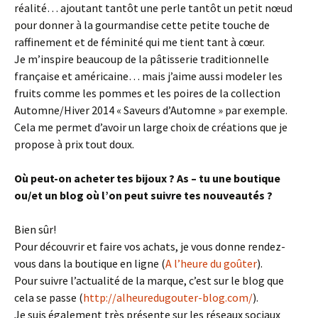
réalité… ajoutant tantôt une perle tantôt un petit nœud
pour donner à la gourmandise cette petite touche de
raffinement et de féminité qui me tient tant à cœur.
Je m’inspire beaucoup de la pâtisserie traditionnelle
française et américaine… mais j’aime aussi modeler les
fruits comme les pommes et les poires de la collection
Automne/Hiver 2014 « Saveurs d’Automne » par exemple.
Cela me permet d’avoir un large choix de créations que je
propose à prix tout doux.
Où peut-on acheter tes bijoux ? As – tu une boutique
ou/et un blog où l’on peut suivre tes nouveautés ?
Bien sûr!
Pour découvrir et faire vos achats, je vous donne rendez-
vous dans la boutique en ligne (
A l’heure du goûter
).
Pour suivre l’actualité de la marque, c’est sur le blog que
cela se passe (
http://alheuredugouter-blog.com/
).
Je suis également très présente sur les réseaux sociaux