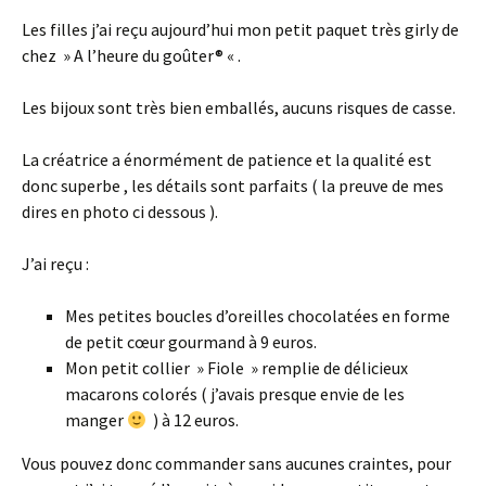
Les filles j’ai reçu aujourd’hui mon petit paquet très girly de
chez » A l’heure du goûter® « .
Les bijoux sont très bien emballés, aucuns risques de casse.
La créatrice a énormément de patience et la qualité est
donc superbe , les détails sont parfaits ( la preuve de mes
dires en photo ci dessous ).
J’ai reçu :
Mes petites boucles d’oreilles chocolatées en forme
de petit cœur gourmand à 9 euros.
Mon petit collier » Fiole » remplie de délicieux
macarons colorés ( j’avais presque envie de les
manger
) à 12 euros.
Vous pouvez donc commander sans aucunes craintes, pour