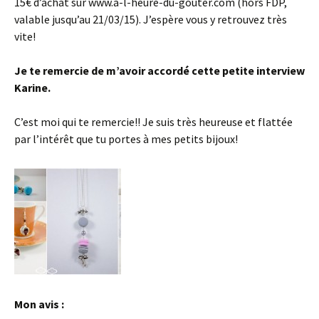
15€ d’achat sur www.a-l-heure-du-gouter.com (hors FDP,
valable jusqu’au 21/03/15). J’espère vous y retrouvez très
vite!
Je te remercie de m’avoir accordé cette petite interview
Karine.
C’est moi qui te remercie!! Je suis très heureuse et flattée
par l’intérêt que tu portes à mes petits bijoux!
Mon avis :