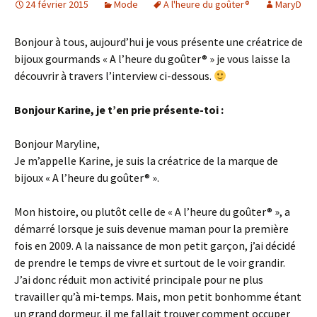
24 février 2015
Mode
A l'heure du goûter®
MaryD
Bonjour à tous, aujourd’hui je vous présente une créatrice de
bijoux gourmands « A l’heure du goûter® » je vous laisse la
découvrir à travers l’interview ci-dessous.
Bonjour Karine, je t’en prie présente-toi :
Bonjour Maryline,
Je m’appelle Karine, je suis la créatrice de la marque de
bijoux « A l’heure du goûter® ».
Mon histoire, ou plutôt celle de « A l’heure du goûter® », a
démarré lorsque je suis devenue maman pour la première
fois en 2009. A la naissance de mon petit garçon, j’ai décidé
de prendre le temps de vivre et surtout de le voir grandir.
J’ai donc réduit mon activité principale pour ne plus
travailler qu’à mi-temps. Mais, mon petit bonhomme étant
un grand dormeur, il me fallait trouver comment occuper