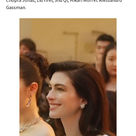
Chopra Jonas, Liu Yifei, Shu Qi, Hikari Mori et Alessandro
Gassman.