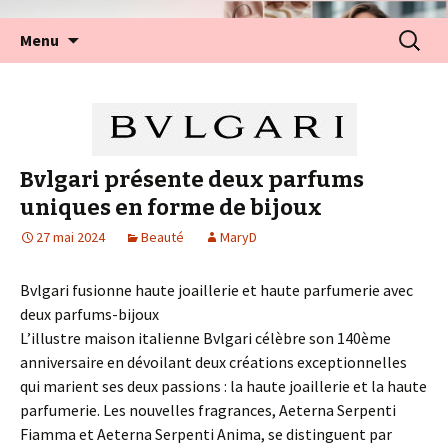
Aller
Recherc
Menu
au
contenu
Bvlgari présente deux parfums
uniques en forme de bijoux
27 mai 2024
Beauté
MaryD
Bvlgari fusionne haute joaillerie et haute parfumerie avec
deux parfums-bijoux
L’illustre maison italienne Bvlgari célèbre son 140ème
anniversaire en dévoilant deux créations exceptionnelles
qui marient ses deux passions : la haute joaillerie et la haute
parfumerie. Les nouvelles fragrances, Aeterna Serpenti
Fiamma et Aeterna Serpenti Anima, se distinguent par