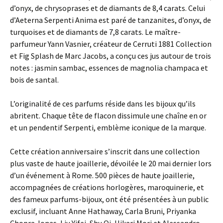
d’onyx, de chrysoprases et de diamants de 8,4 carats. Celui
d’Aeterna Serpenti Anima est paré de tanzanites, d’onyx, de
turquoises et de diamants de 7,8 carats. Le maître-
parfumeur Yann Vasnier, créateur de Cerruti 1881 Collection
et Fig Splash de Marc Jacobs, a conçu ces jus autour de trois
notes : jasmin sambac, essences de magnolia champaca et
bois de santal.
L’originalité de ces parfums réside dans les bijoux qu’ils
abritent. Chaque tête de flacon dissimule une chaîne en or
et un pendentif Serpenti, emblème iconique de la marque.
Cette création anniversaire s’inscrit dans une collection
plus vaste de haute joaillerie, dévoilée le 20 mai dernier lors
d’un événement à Rome. 500 pièces de haute joaillerie,
accompagnées de créations horlogères, maroquinerie, et
des fameux parfums-bijoux, ont été présentées à un public
exclusif, incluant Anne Hathaway, Carla Bruni, Priyanka