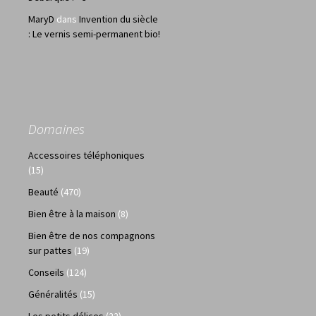
MaryD
dans
Invention du siècle
: Le vernis semi-permanent bio!
Domaines
Accessoires téléphoniques
(15)
Beauté
(470)
Bien être à la maison
(8)
Bien être de nos compagnons
sur pattes
(19)
Conseils
(124)
Généralités
(15)
Les petits délices
(22)