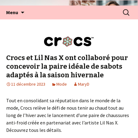
Aller
Recherc
Menu
au
contenu
Crocs et Lil Nas X ont collaboré pour
concevoir la paire idéale de sabots
adaptés à la saison hivernale
11 décembre 2023
Mode
MaryD
Tout en consolidant sa réputation dans le monde de la
mode, Crocs relève le défi de nous tenir au chaud tout au
long de l’hiver avec le lancement d’une paire de chaussures
anti-froid créée en partenariat avec l’artiste Lil Nas X.
Découvrez tous les détails.