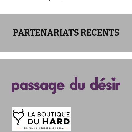
articles
PARTENARIATS RECENTS