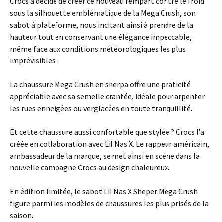
Crocs a décidé de créer ce nouveau rempart contre le froid
sous la silhouette emblématique de la Mega Crush, son
sabot à plateforme, nous incitant ainsi à prendre de la
hauteur tout en conservant une élégance impeccable,
même face aux conditions météorologiques les plus
imprévisibles.
La chaussure Mega Crush en sherpa offre une praticité
appréciable avec sa semelle crantée, idéale pour arpenter
les rues enneigées ou verglacées en toute tranquillité.
Et cette chaussure aussi confortable que stylée ? Crocs l’a
créée en collaboration avec Lil Nas X. Le rappeur américain,
ambassadeur de la marque, se met ainsi en scène dans la
nouvelle campagne Crocs au design chaleureux.
En édition limitée, le sabot Lil Nas X Sheper Mega Crush
figure parmi les modèles de chaussures les plus prisés de la
saison.