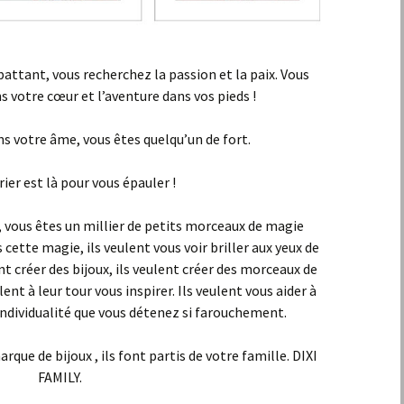
attant, vous recherchez la passion et la paix. Vous
 votre cœur et l’aventure dans vos pieds !
ns votre âme, vous êtes quelqu’un de fort.
rier est là pour vous épauler !
 vous êtes un millier de petits morceaux de magie
 cette magie, ils veulent vous voir briller aux yeux de
t créer des bijoux, ils veulent créer des morceaux de
ulent à leur tour vous inspirer. Ils veulent vous aider à
individualité que vous détenez si farouchement.
que de bijoux , ils font partis de votre famille. DIXI
FAMILY.