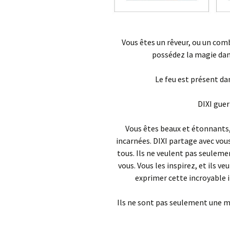
Vous êtes un rêveur, ou un comb
possédez la magie dans
Le feu est présent da
DIXI guer
Vous êtes beaux et étonnants,
incarnées. DIXI partage avec vous
tous. Ils ne veulent pas seulemen
vous. Vous les inspirez, et ils ve
exprimer cette incroyable 
Ils ne sont pas seulement une mar