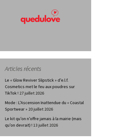
Articles récents
Le « Glow Reviver Slipstick » d’e.l.f.
Cosmetics met le feu aux poudres sur
TikTok !
27 juillet 2026
Mode : L’Ascension Inattendue du « Coastal
Sportwear »
20 juillet 2026
Le kit qu’on n’offre jamais à la mairie (mais
qu’on devrait) !
13 juillet 2026