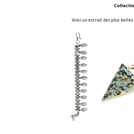
Collectio
Voici un extrait des plus belle