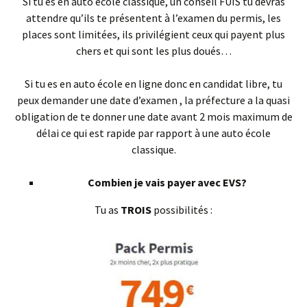
Si tu es en auto école classique, un conseil FUIS tu devras
attendre qu’ils te présentent à l’examen du permis, les
places sont limitées, ils privilégient ceux qui payent plus
chers et qui sont les plus doués…
Si tu es en auto école en ligne donc en candidat libre, tu
peux demander une date d’examen , la préfecture a la quasi
obligation de te donner une date avant 2 mois maximum de
délai ce qui est rapide par rapport à une auto école
classique.
Combien je vais payer avec EVS?
Tu as
TROIS
possibilités :