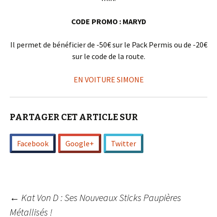
CODE PROMO : MARYD
Il permet de bénéficier de -50€ sur le Pack Permis ou de -20€
sur le code de la route.
EN VOITURE SIMONE
PARTAGER CET ARTICLE SUR
Facebook
Google+
Twitter
Navigation
←
Kat Von D : Ses Nouveaux Sticks Paupières
Métallisés !