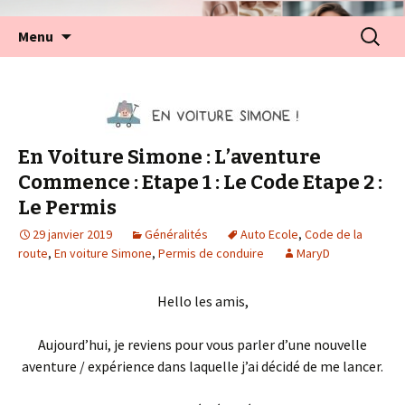
Aller
Recherc
Menu
au
contenu
En Voiture Simone : L’aventure
Commence : Etape 1 : Le Code Etape 2 :
Le Permis
29 janvier 2019
Généralités
Auto Ecole
,
Code de la
route
,
En voiture Simone
,
Permis de conduire
MaryD
Hello les amis,
Aujourd’hui, je reviens pour vous parler d’une nouvelle
aventure / expérience dans laquelle j’ai décidé de me lancer.