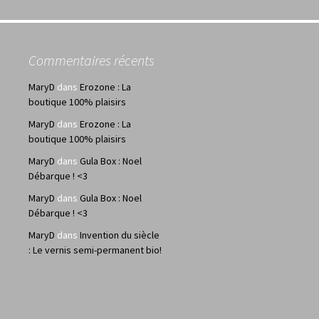
Commentaires récents
MaryD
dans
Erozone : La
boutique 100% plaisirs
MaryD
dans
Erozone : La
boutique 100% plaisirs
MaryD
dans
Gula Box : Noel
Débarque ! <3
MaryD
dans
Gula Box : Noel
Débarque ! <3
MaryD
dans
Invention du siècle
: Le vernis semi-permanent bio!