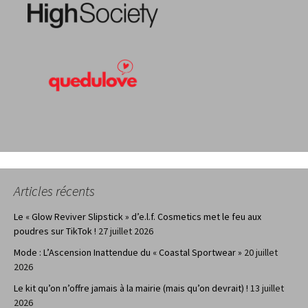
Articles récents
Le « Glow Reviver Slipstick » d’e.l.f. Cosmetics met le feu aux
poudres sur TikTok !
27 juillet 2026
Mode : L’Ascension Inattendue du « Coastal Sportwear »
20 juillet
2026
Le kit qu’on n’offre jamais à la mairie (mais qu’on devrait) !
13 juillet
2026