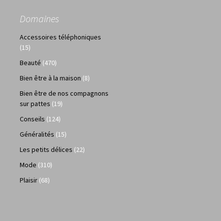
Domaines
Accessoires téléphoniques
(15)
Beauté
(470)
Bien être à la maison
(8)
Bien être de nos compagnons
sur pattes
(19)
Conseils
(124)
Généralités
(15)
Les petits délices
(22)
Mode
(310)
Plaisir
(68)