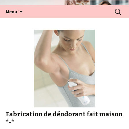
Aller
Recherc
Menu
au
contenu
Fabrication de déodorant fait maison
*-*