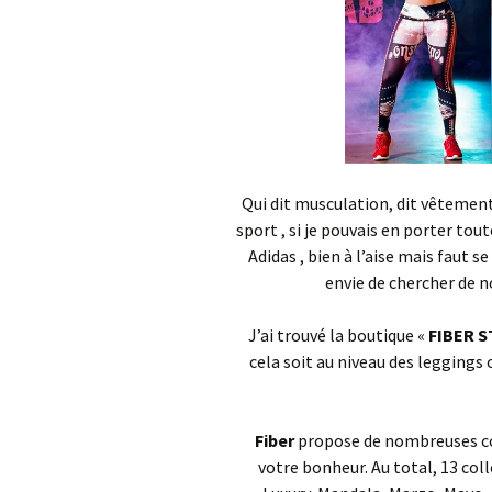
Qui dit musculation, dit vêtement
sport , si je pouvais en porter tout
Adidas , bien à l’aise mais faut 
envie de chercher de n
J’ai trouvé la boutique «
FIBER 
cela soit au niveau des leggings 
Fiber
propose de nombreuses col
votre bonheur. Au total, 13 col