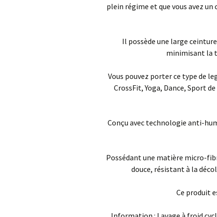
plein régime et que vous avez un 
Il possède une large ceintur
minimisant la t
Vous pouvez porter ce type de le
CrossFit, Yoga, Dance, Sport de
Conçu avec technologie anti-humid
Possédant une matière micro-fibr
douce, résistant à la déco
Ce produit e
Information : Lavage à froid cyc