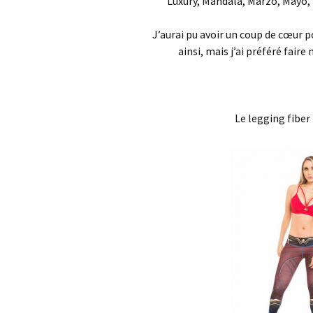
Luxury, Mandala, Marzo, Mayo, 
J’aurai pu avoir un coup de cœur 
ainsi, mais j’ai préféré faire
Le legging fiber