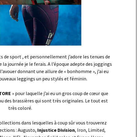
s de sport , et personnellement j’adore les tenues de
e la journée je le ferais. A l’époque adepte des joggings
se l’avouer donnant une allure de « bonhomme », j’ai eu
ouveaux leggings un peu stylés et féminin.
STORE
» pour laquelle j’ai eu un gros coup de cœur que
ou des brassières qui sont très originales. Le tout est
très coloré.
lections dans lesquelles à coup sûr vous trouverez
lections : Augusto,
Injustice Division
, Iron, Limited,