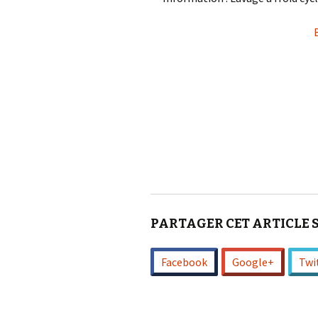
PARTAGER CET ARTICLE 
Facebook
Google+
Twi