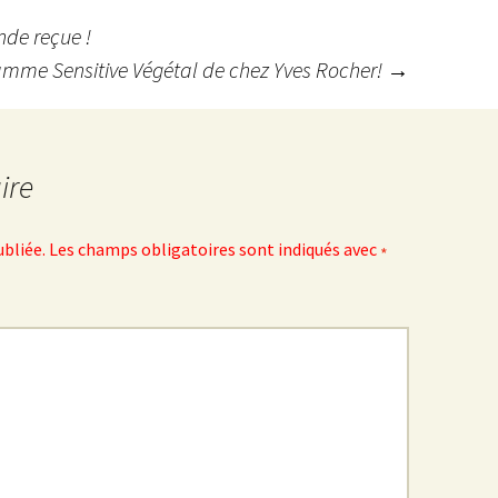
de reçue !
gamme Sensitive Végétal de chez Yves Rocher!
→
ire
ubliée.
Les champs obligatoires sont indiqués avec
*