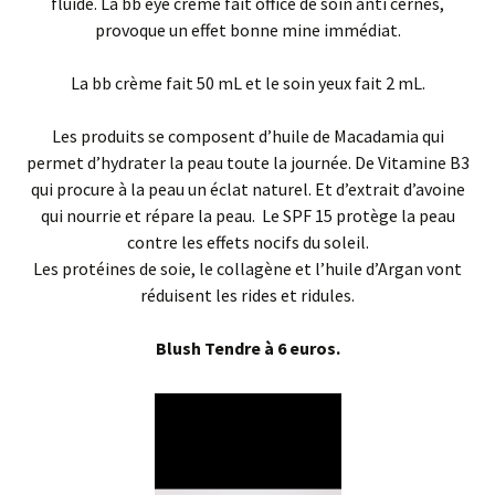
fluide. La bb eye crème fait office de soin anti cernes,
provoque un effet bonne mine immédiat.
La bb crème fait 50 mL et le soin yeux fait 2 mL.
Les produits se composent d’huile de Macadamia qui
permet d’hydrater la peau toute la journée. De Vitamine B3
qui procure à la peau un éclat naturel. Et d’extrait d’avoine
qui nourrie et répare la peau. Le SPF 15 protège la peau
contre les effets nocifs du soleil.
Les protéines de soie, le collagène et l’huile d’Argan vont
réduisent les rides et ridules.
Blush Tendre à 6 euros.