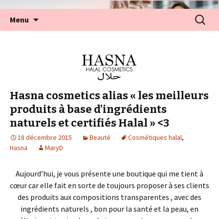
Aller
Recherc
Menu
au
contenu
Hasna cosmetics alias « les meilleurs
produits à base d’ingrédients
naturels et certifiés Halal » <3
18 décembre 2015
Beauté
Cosmétiques halal
,
Hasna
MaryD
Aujourd’hui, je vous présente une boutique qui me tient à
cœur car elle fait en sorte de toujours proposer à ses clients
des produits aux compositions transparentes , avec des
ingrédients naturels , bon pour la santé et la peau, en