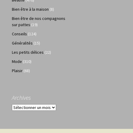
Bien être à la maison
(8)
Bien être de nos compagnons
sur pattes
(19)
Conseils
(124)
Généralités
(15)
Les petits délices
(22)
Mode
(310)
Plaisir
(68)
Archives
Archives