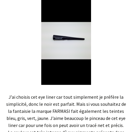
J’ai choisis cet eye liner car tout simplement je préfère la
simplicité, donc le noir est parfait. Mais si vous souhaitez de
la fantaisie la marque FARMASI fait également les teintes
bleu, gris, vert, jaune. J’aime beaucoup le pinceau de cet eye
liner car pour une fois on peut avoir un tracé net et précis.