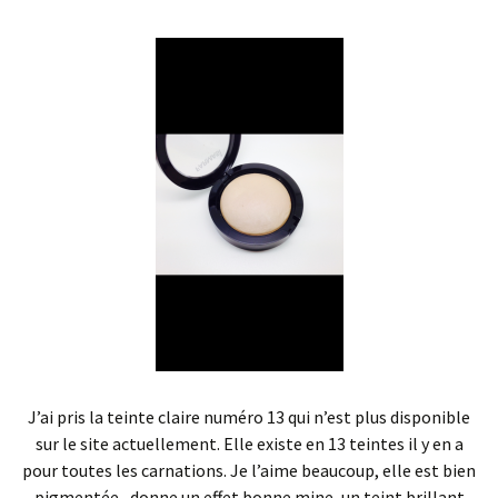
J’ai pris la teinte claire numéro 13 qui n’est plus disponible
sur le site actuellement. Elle existe en 13 teintes il y en a
pour toutes les carnations. Je l’aime beaucoup, elle est bien
pigmentée , donne un effet bonne mine, un teint brillant