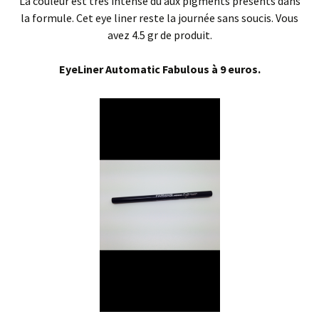
La couleur est très intense dû aux pigments présents dans
la formule. Cet eye liner reste la journée sans soucis. Vous
avez 4.5 gr de produit.
EyeLiner Automatic Fabulous à 9 euros.