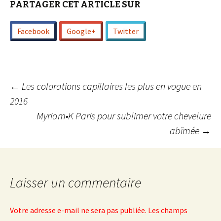
PARTAGER CET ARTICLE SUR
Facebook
Google+
Twitter
Navigation
←
Les colorations capillaires les plus en vogue en
2016
Myriam•K Paris pour sublimer votre chevelure
des
abîmée
→
articles
Laisser un commentaire
Votre adresse e-mail ne sera pas publiée.
Les champs