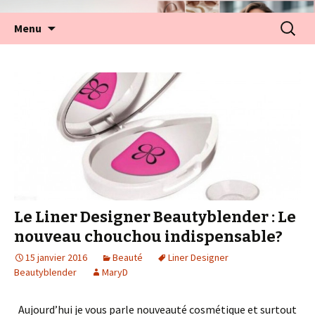
Aller
Recherc
Menu
au
contenu
Le Liner Designer Beautyblender : Le
nouveau chouchou indispensable?
15 janvier 2016
Beauté
Liner Designer
Beautyblender
MaryD
Aujourd’hui je vous parle nouveauté cosmétique et surtout