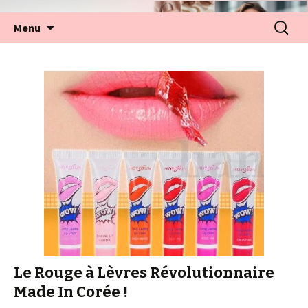
Aller
Recherc
Menu
au
contenu
Le Rouge à Lèvres Révolutionnaire
Made In Corée !