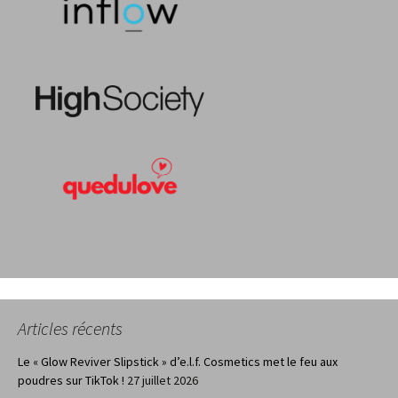
Articles récents
Le « Glow Reviver Slipstick » d’e.l.f. Cosmetics met le feu aux
poudres sur TikTok !
27 juillet 2026