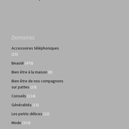
Domaines
Accessoires téléphoniques
(15)
Beauté
(470)
Bien être à la maison
(8)
Bien être de nos compagnons
sur pattes
(19)
Conseils
(124)
Généralités
(15)
Les petits délices
(22)
Mode
(310)