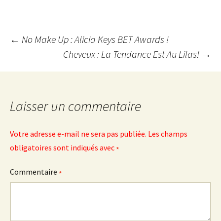
Navigation
←
No Make Up : Alicia Keys BET Awards !
Cheveux : La Tendance Est Au Lilas!
→
des
articles
Laisser un commentaire
Votre adresse e-mail ne sera pas publiée.
Les champs
obligatoires sont indiqués avec
*
Commentaire
*