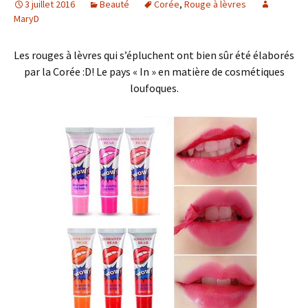
3 juillet 2016
Beauté
Corée
,
Rouge à lèvres
MaryD
Les rouges à lèvres qui s’épluchent ont bien sûr été élaborés
par la Corée :D! Le pays « In » en matière de cosmétiques
loufoques.