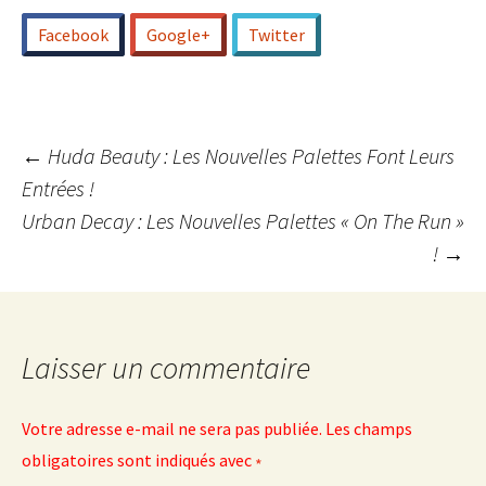
Facebook
Google+
Twitter
Navigation
←
Huda Beauty : Les Nouvelles Palettes Font Leurs
Entrées !
Urban Decay : Les Nouvelles Palettes « On The Run »
des
!
→
articles
Laisser un commentaire
Votre adresse e-mail ne sera pas publiée.
Les champs
obligatoires sont indiqués avec
*