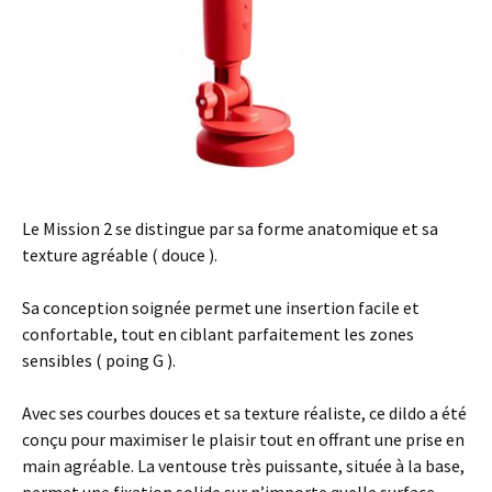
Le Mission 2 se distingue par sa forme anatomique et sa
texture agréable ( douce ).
Sa conception soignée permet une insertion facile et
confortable, tout en ciblant parfaitement les zones
sensibles ( poing G ).
Avec ses courbes douces et sa texture réaliste, ce dildo a été
conçu pour maximiser le plaisir tout en offrant une prise en
main agréable. La ventouse très puissante, située à la base,
permet une fixation solide sur n’importe quelle surface