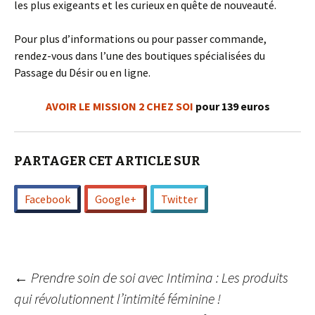
les plus exigeants et les curieux en quête de nouveauté.
Pour plus d’informations ou pour passer commande,
rendez-vous dans l’une des boutiques spécialisées du
Passage du Désir ou en ligne.
AVOIR LE MISSION 2 CHEZ SOI
pour 139 euros
PARTAGER CET ARTICLE SUR
Facebook
Google+
Twitter
Navigation
←
Prendre soin de soi avec Intimina : Les produits
qui révolutionnent l’intimité féminine !