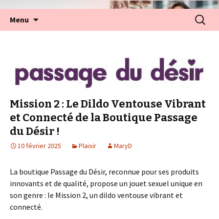
Aller
Recherc
Menu
au
contenu
Mission 2 : Le Dildo Ventouse Vibrant
et Connecté de la Boutique Passage
du Désir !
10 février 2025
Plaisir
MaryD
La boutique Passage du Désir, reconnue pour ses produits
innovants et de qualité, propose un jouet sexuel unique en
son genre : le Mission 2, un dildo ventouse vibrant et
connecté.