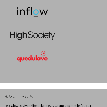
Articles récents
Le « Glow Reviver Slipstick » d’e.l.f. Cosmetics met le feu aux