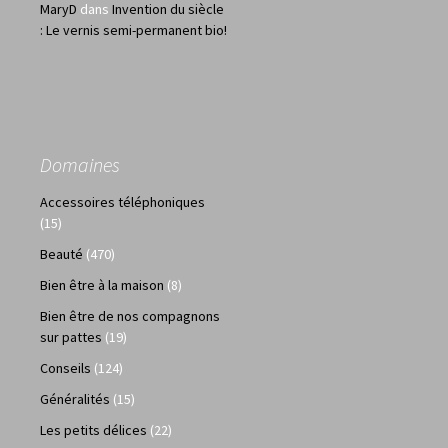
MaryD
dans
Invention du siècle
: Le vernis semi-permanent bio!
Domaines
Accessoires téléphoniques
(15)
Beauté
(470)
Bien être à la maison
(8)
Bien être de nos compagnons
sur pattes
(19)
Conseils
(124)
Généralités
(15)
Les petits délices
(22)