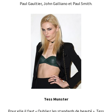
Paul Gaultier, John Galliano et Paul Smith.
Tess Munster
Pour elle il faut « Oubliez les standards de beauté », Tess