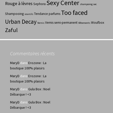
Sexy Center
Rouge à lèvres
Sephora
shampoing sec
Too faced
Shampooing
Tendance parfums
sourcils
Urban Decay
Vernis semi-permanent
Woufbox
Vernis
Vêtements
Zaful
Commentaires récents
MaryD
dans
Erozone : La
boutique 100% plaisirs
MaryD
dans
Erozone : La
boutique 100% plaisirs
MaryD
dans
Gula Box : Noel
Débarque ! <3
MaryD
dans
Gula Box : Noel
Débarque ! <3