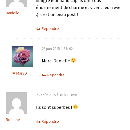
Malgré leur handicap ils ont tous
énormément de charme et vivent leur rêve
Danielle
:)! c’est un beau post !
Répondre
28 juin 2015 à 9 h 02 min
Merci Danielle
MaryD
Répondre
25 août 2015 à 10 h 19 min
Ils sont superbes !
Romane
Répondre