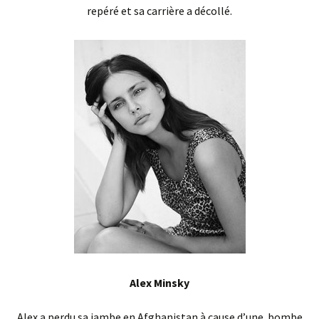
repéré et sa carrière a décollé.
Alex Minsky
Alex a perdu sa jambe en Afghanistan à cause d’une bombe