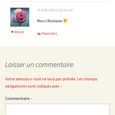
25 août 2015 à 12 h 01 min
Merci Romane
MaryD
Répondre
Laisser un commentaire
Votre adresse e-mail ne sera pas publiée.
Les champs
obligatoires sont indiqués avec
*
Commentaire
*