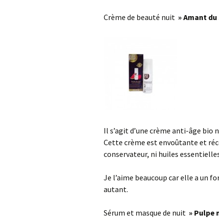
Crème de beauté nuit
» Amant du 
Il s’agit d’une crème anti-âge bio n
Cette crème est envoûtante et réc
conservateur, ni huiles essentielle
Je l’aime beaucoup car elle a un fo
autant.
Sérum et masque de nuit
» Pulpe 