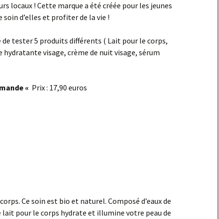
eurs locaux ! Cette marque a été créée pour les jeunes
oin d’elles et profiter de la vie !
 de tester 5 produits différents ( Lait pour le corps,
hydratante visage, crème de nuit visage, sérum
rmande «
Prix : 17,90 euros
e corps. Ce soin est bio et naturel. Composé d’eaux de
lait pour le corps hydrate et illumine votre peau de