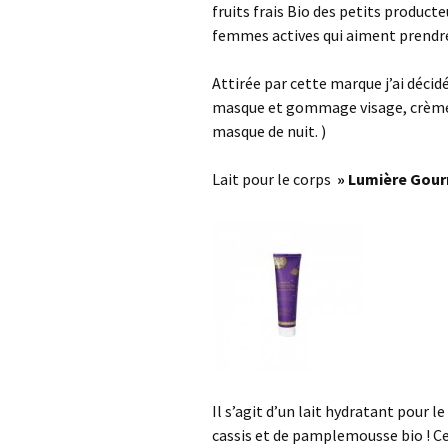
fruits frais Bio des petits product
femmes actives qui aiment prendre s
Attirée par cette marque j’ai décidé
masque et gommage visage, crème 
masque de nuit. )
Lait pour le corps
» Lumière Gou
Il s’agit d’un lait hydratant pour l
cassis et de pamplemousse bio ! Ce 