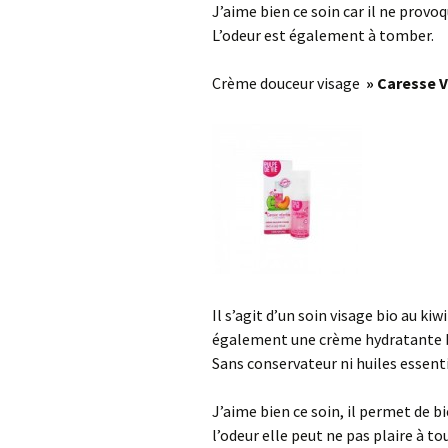
J’aime bien ce soin car il ne provo
L’odeur est également à tomber.
Crème douceur visage
» Caresse 
Il s’agit d’un soin visage bio au kiw
également une crème hydratante bi
Sans conservateur ni huiles essenti
J’aime bien ce soin, il permet de b
l’odeur elle peut ne pas plaire à t