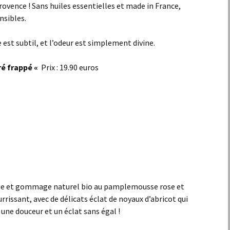
Provence ! Sans huiles essentielles et made in France,
nsibles.
te est subtil, et l’odeur est simplement divine.
ré frappé «
Prix : 19.90 euros
sque et gommage naturel bio au pamplemousse rose et
rissant, avec de délicats éclat de noyaux d’abricot qui
ne douceur et un éclat sans égal !