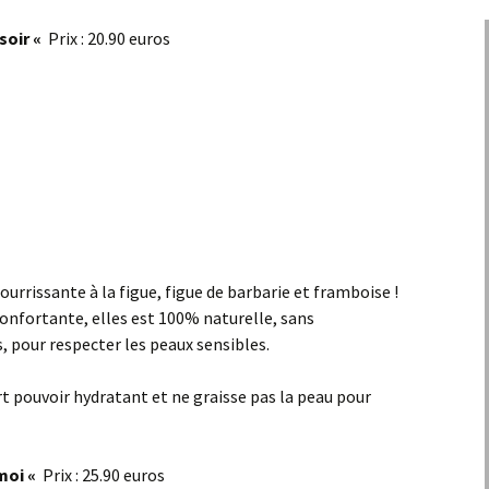
soir «
Prix : 20.90 euros
ourrissante à la figue, figue de barbarie et framboise !
onfortante, elles est 100% naturelle, sans
s, pour respecter les peaux sensibles.
rt pouvoir hydratant et ne graisse pas la peau pour
moi «
Prix : 25.90 euros