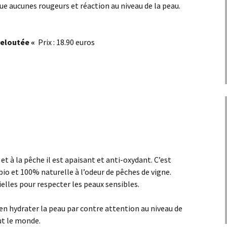
que aucunes rougeurs et réaction au niveau de la peau.
Veloutée «
Prix : 18.90 euros
i et à la pêche il est apaisant et anti-oxydant. C’est
o et 100% naturelle à l’odeur de pêches de vigne.
elles pour respecter les peaux sensibles.
ien hydrater la peau par contre attention au niveau de
out le monde.