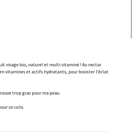
uit visage bio, naturel et multi vitaminé ! Au nectar
en vitamines et actifs hydratants, pour booster l’éclat
 trouve trop gras pour ma peau.
our ce colis.