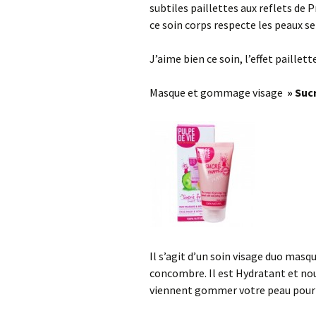
subtiles paillettes aux reflets de 
ce soin corps respecte les peaux se
J’aime bien ce soin, l’effet paillet
Masque et gommage visage
» Suc
Il s’agit d’un soin visage duo ma
concombre. Il est Hydratant et nour
viennent gommer votre peau pour u