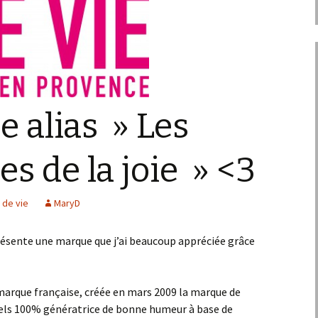
e alias » Les
s de la joie » <3
 de vie
MaryD
présente une marque que j’ai beaucoup appréciée grâce
marque française, créée en mars 2009 la marque de
els 100% génératrice de bonne humeur à base de