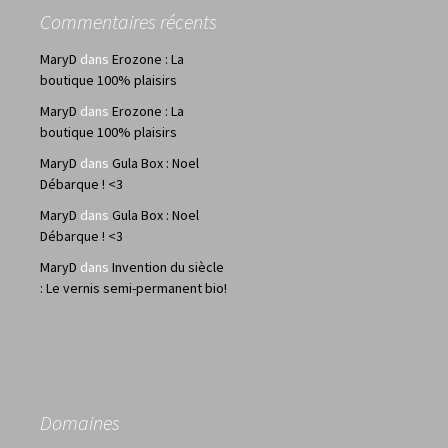
Commentaires récents
MaryD
dans
Erozone : La
boutique 100% plaisirs
MaryD
dans
Erozone : La
boutique 100% plaisirs
MaryD
dans
Gula Box : Noel
Débarque ! <3
MaryD
dans
Gula Box : Noel
Débarque ! <3
MaryD
dans
Invention du siècle
: Le vernis semi-permanent bio!
Domaines