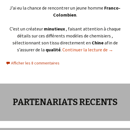
J’ai eu la chance de rencontrer un jeune homme
Franco-
Colombien
.
C’est un créateur
minutieux
, faisant attention à chaque
détails sur ces différents modèles de chemisiers ,
sélectionnant son tissu directement en
Chine
afin de
LE LUXE ma
s’assurer de la
qualité
.
Continuer la lecture de
→
Afficher les 8 commentaires
PARTENARIATS RECENTS