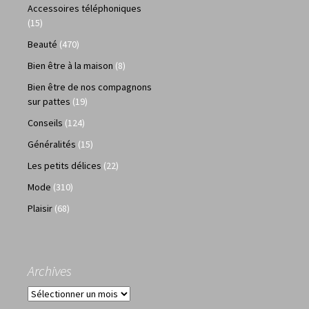
Accessoires téléphoniques
(15)
Beauté
(470)
Bien être à la maison
(8)
Bien être de nos compagnons
sur pattes
(19)
Conseils
(124)
Généralités
(15)
Les petits délices
(22)
Mode
(310)
Plaisir
(68)
Archives
Archives