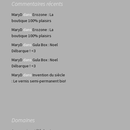
Commentaires récents
MaryD
dans
Erozone : La
boutique 100% plaisirs
MaryD
dans
Erozone : La
boutique 100% plaisirs
MaryD
dans
Gula Box : Noel
Débarque ! <3
MaryD
dans
Gula Box : Noel
Débarque ! <3
MaryD
dans
Invention du siècle
: Le vernis semi-permanent bio!
Domaines