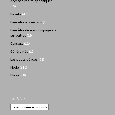
Accessoires téléphoniques
(15)
Beauté
(470)
Bien être à la maison
(8)
Bien être de nos compagnons
sur pattes
(19)
Conseils
(124)
Généralités
(15)
Les petits délices
(22)
Mode
(310)
Plaisir
(68)
Archives
Archives