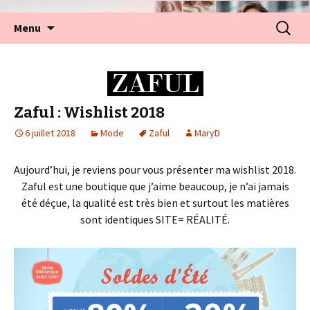
Aller
Recherc
Menu
au
contenu
Zaful : Wishlist 2018
6 juillet 2018
Mode
Zaful
MaryD
Aujourd’hui, je reviens pour vous présenter ma wishlist 2018.
Zaful est une boutique que j’aime beaucoup, je n’ai jamais
été déçue, la qualité est très bien et surtout les matières
sont identiques SITE= RÉALITÉ.