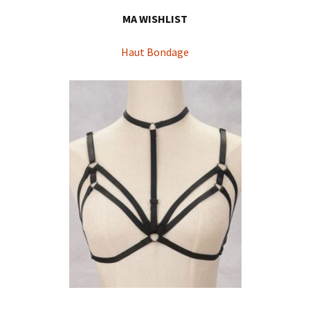
MA WISHLIST
Haut Bondage