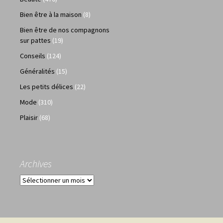
Bien être à la maison
(8)
Bien être de nos compagnons
sur pattes
(19)
Conseils
(124)
Généralités
(15)
Les petits délices
(22)
Mode
(310)
Plaisir
(68)
Archives
Archives