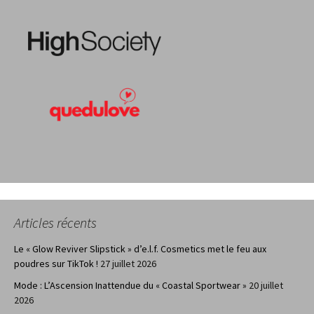
Articles récents
Le « Glow Reviver Slipstick » d’e.l.f. Cosmetics met le feu aux
poudres sur TikTok !
27 juillet 2026
Mode : L’Ascension Inattendue du « Coastal Sportwear »
20 juillet
2026