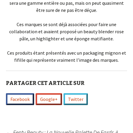
sera une gamme entière ou pas, mais on peut quasiment
être sure de ne pas être déçue.
Ces marques se sont déjà associées pour faire une
collaboration et avaient proposé un beauty blender rose
pâle, un highlighter et une éponge matifiante.
Ces produits étant présentés avec un packaging mignon et
fifille qui représente vraiment l’image des marques.
PARTAGER CET ARTICLE SUR
Facebook
Google+
Twitter
←
Fenty Beauty : La Nouvelle Palette De Fards A