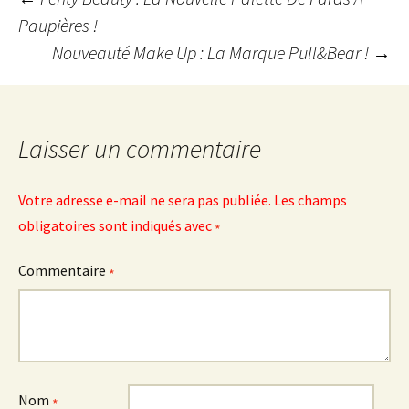
Navigation
Paupières !
Nouveauté Make Up : La Marque Pull&Bear !
→
des
articles
Laisser un commentaire
Votre adresse e-mail ne sera pas publiée.
Les champs
obligatoires sont indiqués avec
*
Commentaire
*
Nom
*