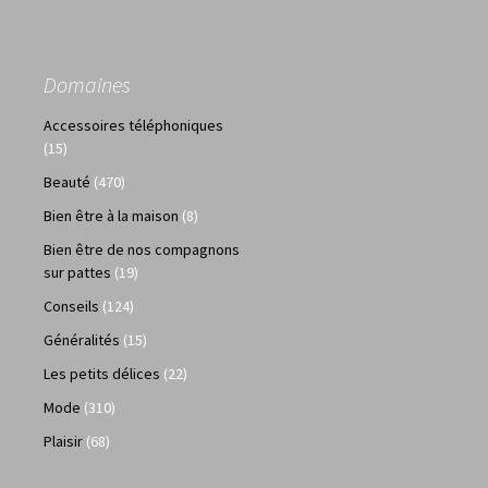
Domaines
Accessoires téléphoniques
(15)
Beauté
(470)
Bien être à la maison
(8)
Bien être de nos compagnons
sur pattes
(19)
Conseils
(124)
Généralités
(15)
Les petits délices
(22)
Mode
(310)
Plaisir
(68)