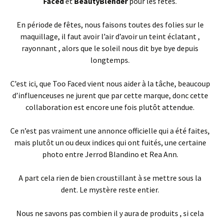
Faced
et
BeautyBlender
pour les fêtes.
En période de fêtes, nous faisons toutes des folies sur le
maquillage, il faut avoir l’air d’avoir un teint éclatant ,
rayonnant , alors que le soleil nous dit bye bye depuis
longtemps.
C’est ici, que Too Faced vient nous aider à la tâche, beaucoup
d’influenceuses ne jurent que par cette marque, donc cette
collaboration est encore une fois plutôt attendue.
Ce n’est pas vraiment une annonce officielle qui a été faites,
mais plutôt un ou deux indices qui ont fuités, une certaine
photo entre Jerrod Blandino et Rea Ann.
A part cela rien de bien croustillant à se mettre sous la
dent. Le mystère reste entier.
Nous ne savons pas combien il y aura de produits , si cela