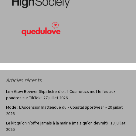
Articles récents
Le « Glow Reviver Slipstick » d’e.l.f. Cosmetics met le feu aux
poudres sur TikTok !
27 juillet 2026
Mode : L’Ascension Inattendue du « Coastal Sportwear »
20 juillet
2026
Le kit qu’on n’offre jamais à la mairie (mais qu’on devrait) !
13 juillet
2026