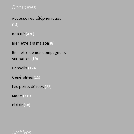
Domaines
Accessoires téléphoniques
(15)
Beauté
(470)
Bien être à la maison
(8)
Bien être de nos compagnons
sur pattes
(19)
Conseils
(124)
Généralités
(15)
Les petits délices
(22)
Mode
(310)
Plaisir
(68)
Archives