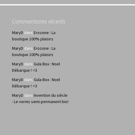
Commentaires récents
MaryD
dans
Erozone : La
boutique 100% plaisirs
MaryD
dans
Erozone : La
boutique 100% plaisirs
MaryD
dans
Gula Box : Noel
Débarque ! <3
MaryD
dans
Gula Box : Noel
Débarque ! <3
MaryD
dans
Invention du siècle
: Le vernis semi-permanent bio!