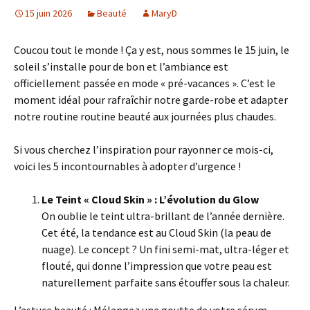
15 juin 2026
Beauté
MaryD
Coucou tout le monde ! Ça y est, nous sommes le 15 juin, le
soleil s’installe pour de bon et l’ambiance est
officiellement passée en mode « pré-vacances ». C’est le
moment idéal pour rafraîchir notre garde-robe et adapter
notre routine routine beauté aux journées plus chaudes.
Si vous cherchez l’inspiration pour rayonner ce mois-ci,
voici les 5 incontournables à adopter d’urgence !
Le Teint « Cloud Skin » : L’évolution du Glow
On oublie le teint ultra-brillant de l’année dernière.
Cet été, la tendance est au Cloud Skin (la peau de
nuage). Le concept ? Un fini semi-mat, ultra-léger et
flouté, qui donne l’impression que votre peau est
naturellement parfaite sans étouffer sous la chaleur.
L’astuce beauté : Mélangez une goutte de votre sérum