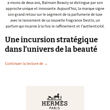
a moins de deux ans, Balmain Beauty se distingue par son
approche unique et innovante. Aujourd’hui, la marque signe
son grand retour sur le segment de la parfumerie de luxe
avec le lancement de sa nouvelle fragrance Destin, un
parfum qui incarne à la fois le raffinement et l’authenticité.
Une incursion stratégique
dans l’univers de la beauté
Balmain Beauty réinvente l’art de la pa
Continuer la lecture de
→