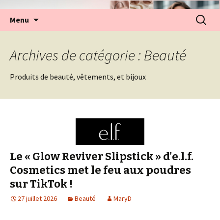
Aller
Recherc
Menu
au
contenu
Archives de catégorie : Beauté
Produits de beauté, vêtements, et bijoux
Le « Glow Reviver Slipstick » d’e.l.f.
Cosmetics met le feu aux poudres
sur TikTok !
27 juillet 2026
Beauté
MaryD