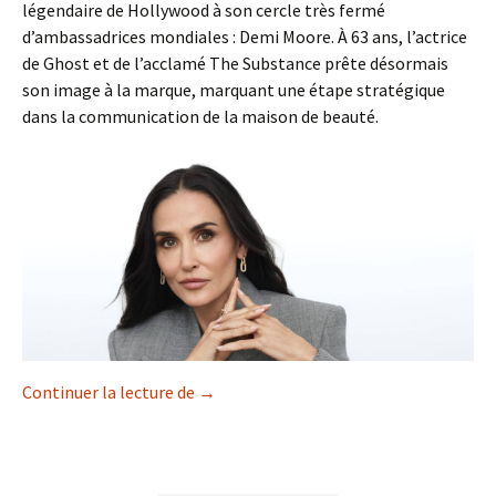
légendaire de Hollywood à son cercle très fermé
d’ambassadrices mondiales : Demi Moore. À 63 ans, l’actrice
de Ghost et de l’acclamé The Substance prête désormais
son image à la marque, marquant une étape stratégique
dans la communication de la maison de beauté.
Demi Moore : le nouveau visage iconiqu
Continuer la lecture de
→