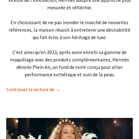
mesurée et réfléchie.
En choisissant de ne pas inonder le marché de nouvelles
références, la maison réussit à entretenir une désirabilité
qui fait écho à son héritage de luxe.
C’est ainsi qu’en 2023, après avoir enrichi sa gamme de
maquillage avec des produits complémentaires, Hermès
dévoile Plein Air, un fond de teint conçu pour allier
performance esthétique et soin de la peau.
Hermès élargit sa gamme beauté avec s
Continuer la lecture de
→