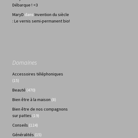
Débarque ! <3
MaryD
dans
Invention du siècle
: Le vernis semi-permanent bio!
Domaines
Accessoires téléphoniques
(15)
Beauté
(470)
Bien être à la maison
(8)
Bien être de nos compagnons
sur pattes
(19)
Conseils
(124)
Généralités
(15)