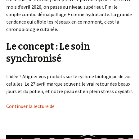
mois d’avril 2026, on passe au niveau supérieur. Fini le
simple combo démaquillage + crème hydratante. La grande
tendance qui affole les réseaux en ce moment, c’est la
chronobiologie cutanée.
Le concept : Le soin
synchronisé
L’idée ? Aligner vos produits sur le rythme biologique de vos
cellules. Le 27 avril marque souvent le vrai retour des beaux
jours et du pollen, et notre peau est en plein stress oxydatif.
La Révolution du Sommeil : Pourquoi vot
Continuer la lecture de
→