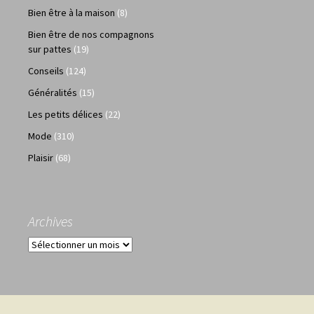
Bien être à la maison
(8)
Bien être de nos compagnons
sur pattes
(19)
Conseils
(124)
Généralités
(15)
Les petits délices
(22)
Mode
(310)
Plaisir
(68)
Archives
Archives