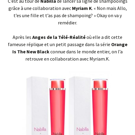
C’est au tour de
Nabilla
de lancer sa ligne de shampooings
grâce à une collaboration avec
Myriam K
. « Non mais Allo,
t’es une fille et t’as pas de shampoing? » Okay on va y
remédier.
Après les
Anges de la Télé-Réalité
où elle a dit cette
fameuse réplique et un petit passage dans la série
Orange
Is The New Black
connue dans le monde entier, on l’a
retrouve en collaboration avec Myriam.K.