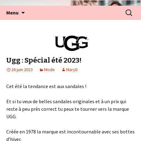
Aller
Recherc
Menu
au
contenu
Ugg : Spécial été 2023!
26 juin 2023
Mode
MaryD
Cet été la tendance est aux sandales !
Et si tu veux de belles sandales originales et à un prix qui
reste à peu près correct tu peux te tourner vers la marque
UGG.
Créée en 1978 la marque est incontournable avec ses bottes
d’hiver.