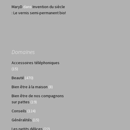
MaryD
dans
Invention du siècle
: Le vernis semi-permanent bio!
Domaines
Accessoires téléphoniques
(15)
Beauté
(470)
Bien être à la maison
(8)
Bien être de nos compagnons
sur pattes
(19)
Conseils
(124)
Généralités
(15)
Les petits délices
(22)