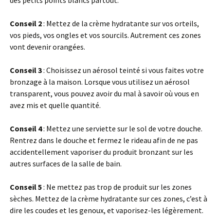
des petits points blancs partout.
Conseil 2
: Mettez de la crème hydratante sur vos orteils,
vos pieds, vos ongles et vos sourcils. Autrement ces zones
vont devenir orangées.
Conseil 3
: Choisissez un aérosol teinté si vous faites votre
bronzage à la maison. Lorsque vous utilisez un aérosol
transparent, vous pouvez avoir du mal à savoir où vous en
avez mis et quelle quantité.
Conseil 4
: Mettez une serviette sur le sol de votre douche.
Rentrez dans le douche et fermez le rideau afin de ne pas
accidentellement vaporiser du produit bronzant sur les
autres surfaces de la salle de bain.
Conseil 5
: Ne mettez pas trop de produit sur les zones
sèches. Mettez de la crème hydratante sur ces zones, c’est à
dire les coudes et les genoux, et vaporisez-les légèrement.