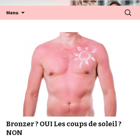
Aller
Recherc
Menu
au
contenu
Bronzer ? OUI Les coups de soleil ?
NON