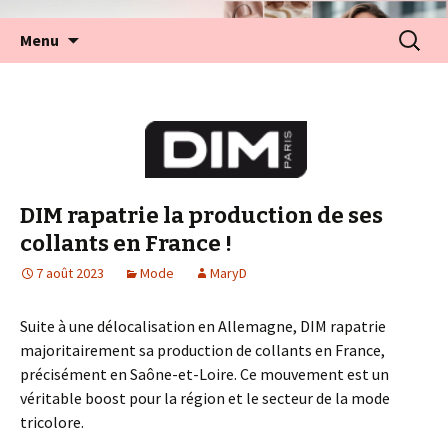
Aller
Recherc
Menu
au
contenu
DIM rapatrie la production de ses
collants en France !
7 août 2023
Mode
MaryD
Suite à une délocalisation en Allemagne, DIM rapatrie
majoritairement sa production de collants en France,
précisément en Saône-et-Loire. Ce mouvement est un
véritable boost pour la région et le secteur de la mode
tricolore.