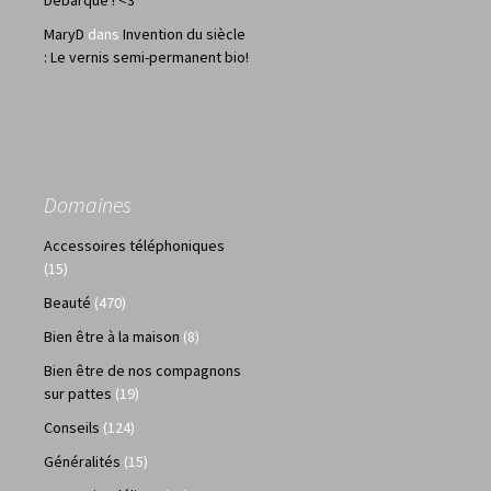
MaryD
dans
Invention du siècle
: Le vernis semi-permanent bio!
Domaines
Accessoires téléphoniques
(15)
Beauté
(470)
Bien être à la maison
(8)
Bien être de nos compagnons
sur pattes
(19)
Conseils
(124)
Généralités
(15)