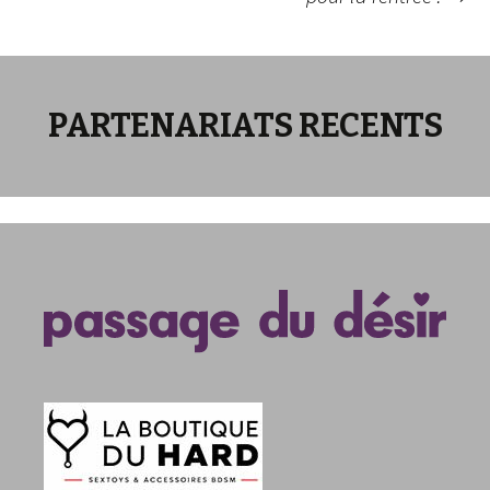
articles
PARTENARIATS RECENTS