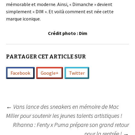
mémorable et moderne. Ainsi, « Dimanche » devient
simplement « DIM ». Et voilà comment est née cette
marque iconique.
Crédit photo : Dim
PARTAGER CET ARTICLE SUR
Facebook
Google+
Twitter
Navigation
←
Vans lance des sneakers en mémoire de Mac
Miller pour soutenir les jeunes talents artistiques !
Rihanna : Fenty x Puma prépare son grand retour
des
pour la rentrée !
→