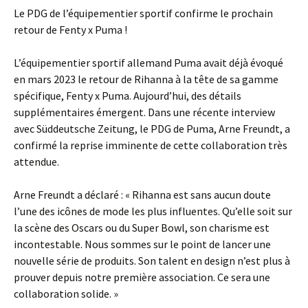
Le PDG de l’équipementier sportif confirme le prochain
retour de Fenty x Puma !
L’équipementier sportif allemand Puma avait déjà évoqué
en mars 2023 le retour de Rihanna à la tête de sa gamme
spécifique, Fenty x Puma. Aujourd’hui, des détails
supplémentaires émergent. Dans une récente interview
avec Süddeutsche Zeitung, le PDG de Puma, Arne Freundt, a
confirmé la reprise imminente de cette collaboration très
attendue.
Arne Freundt a déclaré : « Rihanna est sans aucun doute
l’une des icônes de mode les plus influentes. Qu’elle soit sur
la scène des Oscars ou du Super Bowl, son charisme est
incontestable. Nous sommes sur le point de lancer une
nouvelle série de produits. Son talent en design n’est plus à
prouver depuis notre première association. Ce sera une
collaboration solide. »