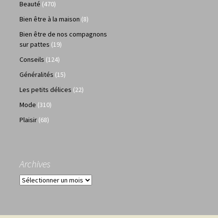
Beauté
(470)
Bien être à la maison
(8)
Bien être de nos compagnons
sur pattes
(19)
Conseils
(124)
Généralités
(15)
Les petits délices
(22)
Mode
(310)
Plaisir
(68)
Archives
Archives