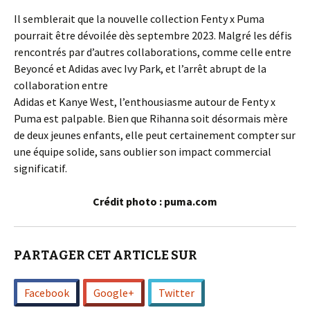
Il semblerait que la nouvelle collection Fenty x Puma
pourrait être dévoilée dès septembre 2023. Malgré les défis
rencontrés par d’autres collaborations, comme celle entre
Beyoncé et Adidas avec Ivy Park, et l’arrêt abrupt de la
collaboration entre
Adidas et Kanye West, l’enthousiasme autour de Fenty x
Puma est palpable. Bien que Rihanna soit désormais mère
de deux jeunes enfants, elle peut certainement compter sur
une équipe solide, sans oublier son impact commercial
significatif.
Crédit photo : puma.com
PARTAGER CET ARTICLE SUR
Facebook
Google+
Twitter